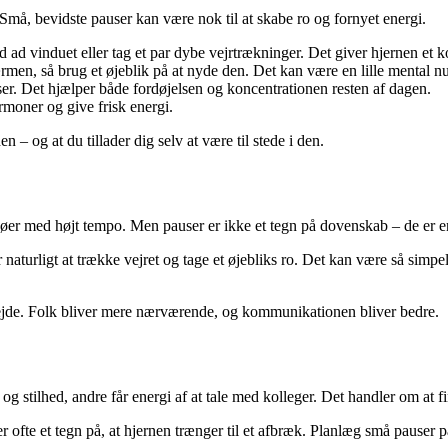
Små, bevidste pauser kan være nok til at skabe ro og fornyet energi.
 ad vinduet eller tag et par dybe vejrtrækninger. Det giver hjernen et k
rmen, så brug et øjeblik på at nyde den. Det kan være en lille mental nul
er. Det hjælper både fordøjelsen og koncentrationen resten af dagen.
moner og give frisk energi.
 – og at du tillader dig selv at være til stede i den.
jøer med højt tempo. Men pauser er ikke et tegn på dovenskab – de er en 
r naturligt at trække vejret og tage et øjebliks ro. Det kan være så simpel
bejde. Folk bliver mere nærværende, og kommunikationen bliver bedre.
g stilhed, andre får energi af at tale med kolleger. Det handler om at fi
r ofte et tegn på, at hjernen trænger til et afbræk. Planlæg små pauser p