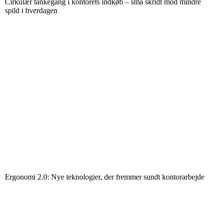
Cirkulær tankegang i kontorets indkøb – små skridt mod mindre
spild i hverdagen
Ergonomi 2.0: Nye teknologier, der fremmer sundt kontorarbejde