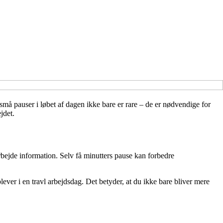
små pauser i løbet af dagen ikke bare er rare – de er nødvendige for
jdet.
arbejde information. Selv få minutters pause kan forbedre
ver i en travl arbejdsdag. Det betyder, at du ikke bare bliver mere