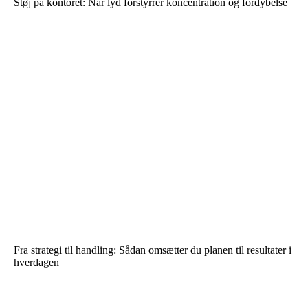
Støj på kontoret: Når lyd forstyrrer koncentration og fordybelse
Fra strategi til handling: Sådan omsætter du planen til resultater i
hverdagen