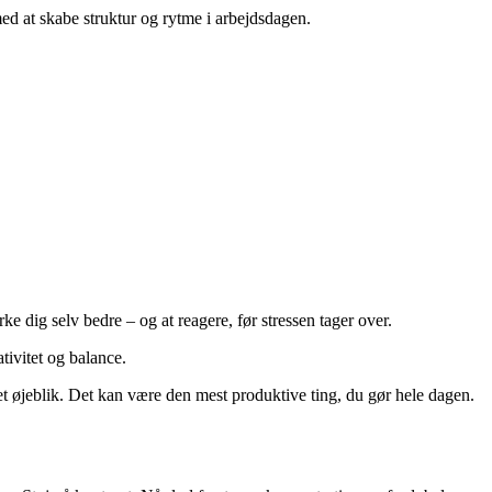
d at skabe struktur og rytme i arbejdsdagen.
e dig selv bedre – og at reagere, før stressen tager over.
ativitet og balance.
 et øjeblik. Det kan være den mest produktive ting, du gør hele dagen.