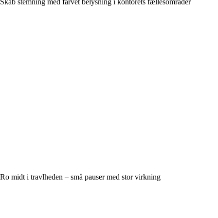
Skab stemning med farvet belysning i kontorets fællesområder
Ro midt i travlheden – små pauser med stor virkning