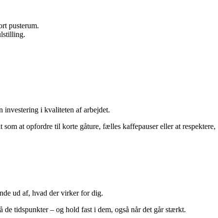
ort pusterum.
stilling.
investering i kvaliteten af arbejdet.
t som at opfordre til korte gåture, fælles kaffepauser eller at respektere,
nde ud af, hvad der virker for dig.
å de tidspunkter – og hold fast i dem, også når det går stærkt.