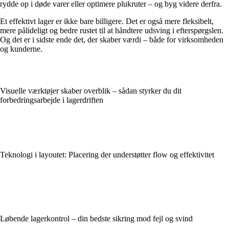
rydde op i døde varer eller optimere plukruter – og byg videre derfra.
Et effektivt lager er ikke bare billigere. Det er også mere fleksibelt,
mere pålideligt og bedre rustet til at håndtere udsving i efterspørgslen.
Og det er i sidste ende det, der skaber værdi – både for virksomheden
og kunderne.
Visuelle værktøjer skaber overblik – sådan styrker du dit
forbedringsarbejde i lagerdriften
Teknologi i layoutet: Placering der understøtter flow og effektivitet
Løbende lagerkontrol – din bedste sikring mod fejl og svind