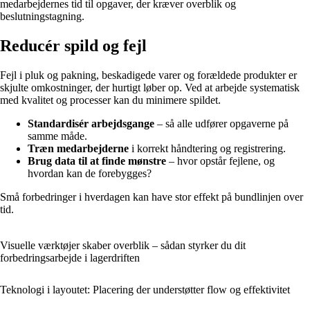
medarbejdernes tid til opgaver, der kræver overblik og
beslutningstagning.
Reducér spild og fejl
Fejl i pluk og pakning, beskadigede varer og forældede produkter er
skjulte omkostninger, der hurtigt løber op. Ved at arbejde systematisk
med kvalitet og processer kan du minimere spildet.
Standardisér arbejdsgange
– så alle udfører opgaverne på
samme måde.
Træn medarbejderne
i korrekt håndtering og registrering.
Brug data til at finde mønstre
– hvor opstår fejlene, og
hvordan kan de forebygges?
Små forbedringer i hverdagen kan have stor effekt på bundlinjen over
tid.
Visuelle værktøjer skaber overblik – sådan styrker du dit
forbedringsarbejde i lagerdriften
Teknologi i layoutet: Placering der understøtter flow og effektivitet