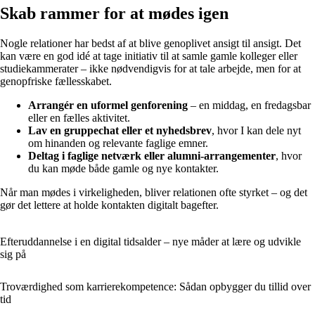
Skab rammer for at mødes igen
Nogle relationer har bedst af at blive genoplivet ansigt til ansigt. Det
kan være en god idé at tage initiativ til at samle gamle kolleger eller
studiekammerater – ikke nødvendigvis for at tale arbejde, men for at
genopfriske fællesskabet.
Arrangér en uformel genforening
– en middag, en fredagsbar
eller en fælles aktivitet.
Lav en gruppechat eller et nyhedsbrev
, hvor I kan dele nyt
om hinanden og relevante faglige emner.
Deltag i faglige netværk eller alumni-arrangementer
, hvor
du kan møde både gamle og nye kontakter.
Når man mødes i virkeligheden, bliver relationen ofte styrket – og det
gør det lettere at holde kontakten digitalt bagefter.
Efteruddannelse i en digital tidsalder – nye måder at lære og udvikle
sig på
Troværdighed som karrierekompetence: Sådan opbygger du tillid over
tid