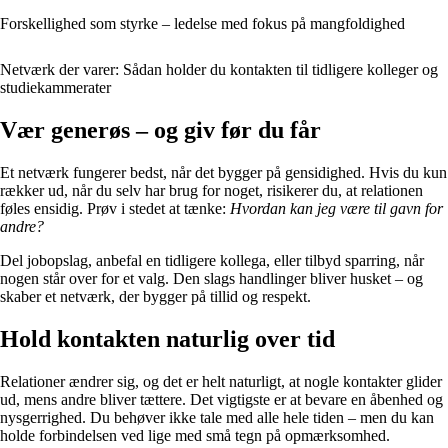
Forskellighed som styrke – ledelse med fokus på mangfoldighed
Netværk der varer: Sådan holder du kontakten til tidligere kolleger og
studiekammerater
Vær generøs – og giv før du får
Et netværk fungerer bedst, når det bygger på gensidighed. Hvis du kun
rækker ud, når du selv har brug for noget, risikerer du, at relationen
føles ensidig. Prøv i stedet at tænke:
Hvordan kan jeg være til gavn for
andre?
Del jobopslag, anbefal en tidligere kollega, eller tilbyd sparring, når
nogen står over for et valg. Den slags handlinger bliver husket – og
skaber et netværk, der bygger på tillid og respekt.
Hold kontakten naturlig over tid
Relationer ændrer sig, og det er helt naturligt, at nogle kontakter glider
ud, mens andre bliver tættere. Det vigtigste er at bevare en åbenhed og
nysgerrighed. Du behøver ikke tale med alle hele tiden – men du kan
holde forbindelsen ved lige med små tegn på opmærksomhed.