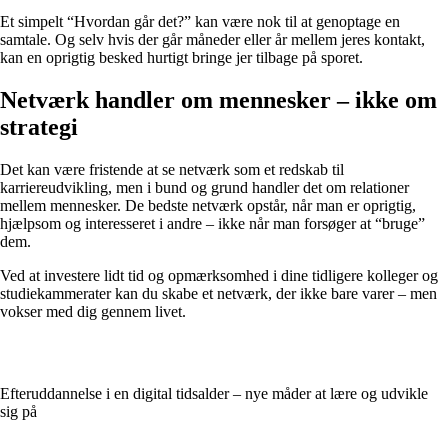
Et simpelt “Hvordan går det?” kan være nok til at genoptage en
samtale. Og selv hvis der går måneder eller år mellem jeres kontakt,
kan en oprigtig besked hurtigt bringe jer tilbage på sporet.
Netværk handler om mennesker – ikke om
strategi
Det kan være fristende at se netværk som et redskab til
karriereudvikling, men i bund og grund handler det om relationer
mellem mennesker. De bedste netværk opstår, når man er oprigtig,
hjælpsom og interesseret i andre – ikke når man forsøger at “bruge”
dem.
Ved at investere lidt tid og opmærksomhed i dine tidligere kolleger og
studiekammerater kan du skabe et netværk, der ikke bare varer – men
vokser med dig gennem livet.
Efteruddannelse i en digital tidsalder – nye måder at lære og udvikle
sig på