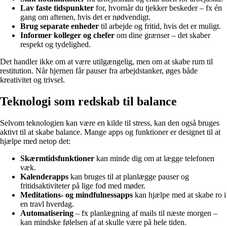
Lav faste tidspunkter
for, hvornår du tjekker beskeder – fx én
gang om aftenen, hvis det er nødvendigt.
Brug separate enheder
til arbejde og fritid, hvis det er muligt.
Informer kolleger og chefer
om dine grænser – det skaber
respekt og tydelighed.
Det handler ikke om at være utilgængelig, men om at skabe rum til
restitution. Når hjernen får pauser fra arbejdstanker, øges både
kreativitet og trivsel.
Teknologi som redskab til balance
Selvom teknologien kan være en kilde til stress, kan den også bruges
aktivt til at skabe balance. Mange apps og funktioner er designet til at
hjælpe med netop det:
Skærmtidsfunktioner
kan minde dig om at lægge telefonen
væk.
Kalenderapps
kan bruges til at planlægge pauser og
fritidsaktiviteter på lige fod med møder.
Meditations- og mindfulnessapps
kan hjælpe med at skabe ro i
en travl hverdag.
Automatisering
– fx planlægning af mails til næste morgen –
kan mindske følelsen af at skulle være på hele tiden.