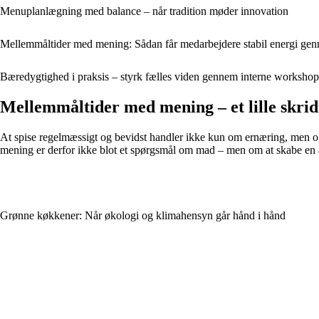
Menuplanlægning med balance – når tradition møder innovation
Mellemmåltider med mening: Sådan får medarbejdere stabil energi ge
Bæredygtighed i praksis – styrk fælles viden gennem interne workshop
Mellemmåltider med mening – et lille skrid
At spise regelmæssigt og bevidst handler ikke kun om ernæring, men o
mening er derfor ikke blot et spørgsmål om mad – men om at skabe en
Grønne køkkener: Når økologi og klimahensyn går hånd i hånd