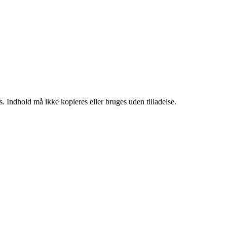
. Indhold må ikke kopieres eller bruges uden tilladelse.