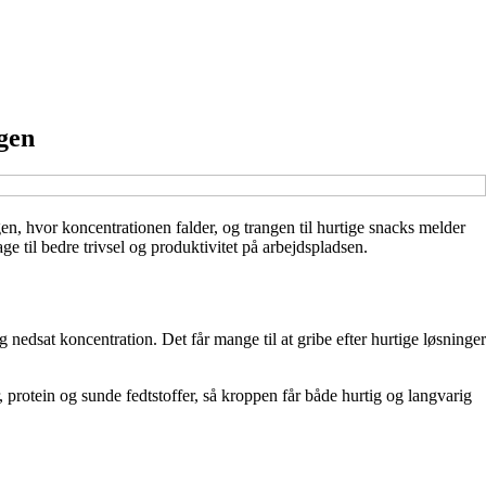
gen
n, hvor koncentrationen falder, og trangen til hurtige snacks melder
 til bedre trivsel og produktivitet på arbejdspladsen.
 nedsat koncentration. Det får mange til at gribe efter hurtige løsninger
protein og sunde fedtstoffer, så kroppen får både hurtig og langvarig