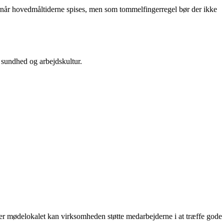
rnår hovedmåltiderne spises, men som tommelfingerregel bør der ikke
de sundhed og arbejdskultur.
eller mødelokalet kan virksomheden støtte medarbejderne i at træffe gode