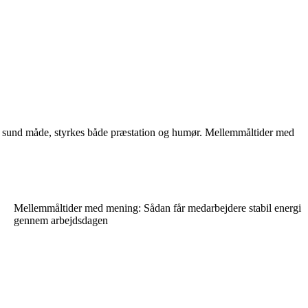
en sund måde, styrkes både præstation og humør. Mellemmåltider med
Mellemmåltider med mening: Sådan får medarbejdere stabil energi
gennem arbejdsdagen