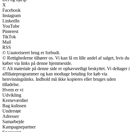
X
Facebook
Instagram
LinkedIn
YouTube
Pinterest
TikTok
Mail
RSS
© Uautoriseret brug er forbudt.
© Rettighederne tilhører os. Vi kan få en lille andel af salget, hvis du
køber via links på denne hjemmeside.
© Alt materiale på denne side er ophavsretligt beskyttet. Vi deltager i
affiliateprogrammer og kan modtage betaling for køb via
henvisningslinks. Indhold må ikke kopieres eller bruges uden
tilladelse.
Hvem er vi
Udvikling
Kerneværdier
Bag kulissen
Understøt
Adresser
Samarbejde
Kampagnepartner