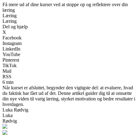
Få mere ud af dine kurser ved at stoppe op og reflektere over din
læring
Læring
Læring
Del og hjælp
X
Facebook
Instagram
LinkedIn
YouTube
Pinterest
TikTok
Mail
RSS
6 min
Når kurset er afsluttet, begynder den vigtigste del: at evaluere, hvad
du faktisk har fået ud af det. Denne artikel guider dig til at omsætte
din nye viden til varig læring, styrket motivation og bedre resultater i
hverdagen.
Luka Rødvig
Luka
Rødvig