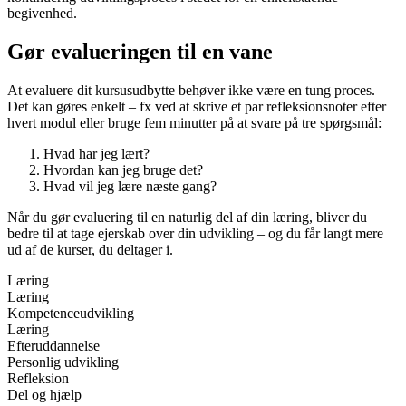
begivenhed.
Gør evalueringen til en vane
At evaluere dit kursusudbytte behøver ikke være en tung proces.
Det kan gøres enkelt – fx ved at skrive et par refleksionsnoter efter
hvert modul eller bruge fem minutter på at svare på tre spørgsmål:
Hvad har jeg lært?
Hvordan kan jeg bruge det?
Hvad vil jeg lære næste gang?
Når du gør evaluering til en naturlig del af din læring, bliver du
bedre til at tage ejerskab over din udvikling – og du får langt mere
ud af de kurser, du deltager i.
Læring
Læring
Kompetenceudvikling
Læring
Efteruddannelse
Personlig udvikling
Refleksion
Del og hjælp