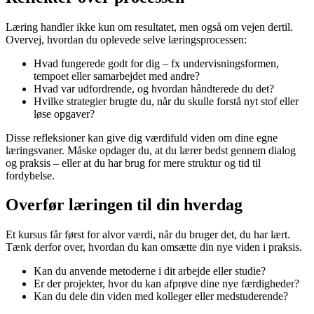
Læring handler ikke kun om resultatet, men også om vejen dertil.
Overvej, hvordan du oplevede selve læringsprocessen:
Hvad fungerede godt for dig – fx undervisningsformen,
tempoet eller samarbejdet med andre?
Hvad var udfordrende, og hvordan håndterede du det?
Hvilke strategier brugte du, når du skulle forstå nyt stof eller
løse opgaver?
Disse refleksioner kan give dig værdifuld viden om dine egne
læringsvaner. Måske opdager du, at du lærer bedst gennem dialog
og praksis – eller at du har brug for mere struktur og tid til
fordybelse.
Overfør læringen til din hverdag
Et kursus får først for alvor værdi, når du bruger det, du har lært.
Tænk derfor over, hvordan du kan omsætte din nye viden i praksis.
Kan du anvende metoderne i dit arbejde eller studie?
Er der projekter, hvor du kan afprøve dine nye færdigheder?
Kan du dele din viden med kolleger eller medstuderende?