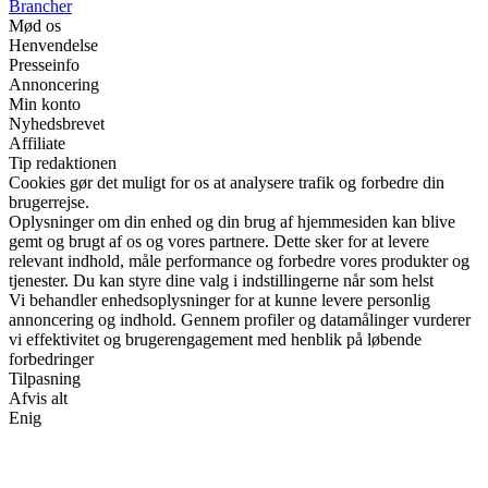
Brancher
Mød os
Henvendelse
Presseinfo
Annoncering
Min konto
Nyhedsbrevet
Affiliate
Tip redaktionen
Cookies gør det muligt for os at analysere trafik og forbedre din
brugerrejse.
Oplysninger om din enhed og din brug af hjemmesiden kan blive
gemt og brugt af os og vores partnere. Dette sker for at levere
relevant indhold, måle performance og forbedre vores produkter og
tjenester. Du kan styre dine valg i indstillingerne når som helst
Vi behandler enhedsoplysninger for at kunne levere personlig
annoncering og indhold. Gennem profiler og datamålinger vurderer
vi effektivitet og brugerengagement med henblik på løbende
forbedringer
Tilpasning
Afvis alt
Enig