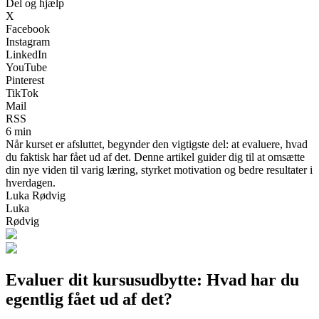
Del og hjælp
X
Facebook
Instagram
LinkedIn
YouTube
Pinterest
TikTok
Mail
RSS
6 min
Når kurset er afsluttet, begynder den vigtigste del: at evaluere, hvad
du faktisk har fået ud af det. Denne artikel guider dig til at omsætte
din nye viden til varig læring, styrket motivation og bedre resultater i
hverdagen.
Luka Rødvig
Luka
Rødvig
Evaluer dit kursusudbytte: Hvad har du
egentlig fået ud af det?