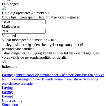
Få e-bogen
Hold dig opdateret – tilmeld dig
Gode tips. Ingen spam. Bare brugbar viden – gratis.
Mailadresse
Vær med
Vi har modtaget din tilmelding – tak
Jeg tilslutter mig sidens betingelser og samtykker til
persondatabehandling.
Tilmeldingen er frivillig og kan til enhver tid trækkes tilbage. Læs
vores vilkår og persondatapolitik for detaljer.
Indretning
Læring gennem cases og simulationer – når teori omsættes til praksis
Når undervisningen bliver levende gennem realistiske øvelser og
praksisnære scenarier
Læring
Læring
Læring
Undervisning
Simulation