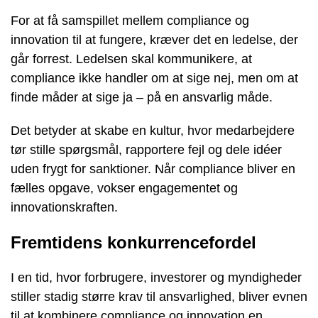
For at få samspillet mellem compliance og
innovation til at fungere, kræver det en ledelse, der
går forrest. Ledelsen skal kommunikere, at
compliance ikke handler om at sige nej, men om at
finde måder at sige ja – på en ansvarlig måde.
Det betyder at skabe en kultur, hvor medarbejdere
tør stille spørgsmål, rapportere fejl og dele idéer
uden frygt for sanktioner. Når compliance bliver en
fælles opgave, vokser engagementet og
innovationskraften.
Fremtidens konkurrencefordel
I en tid, hvor forbrugere, investorer og myndigheder
stiller stadig større krav til ansvarlighed, bliver evnen
til at kombinere compliance og innovation en