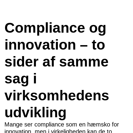
Compliance og
innovation – to
sider af samme
sag i
virksomhedens
udvikling
Mange ser compliance som en hæmsko for
innovation, men i virkeligheden kan de to