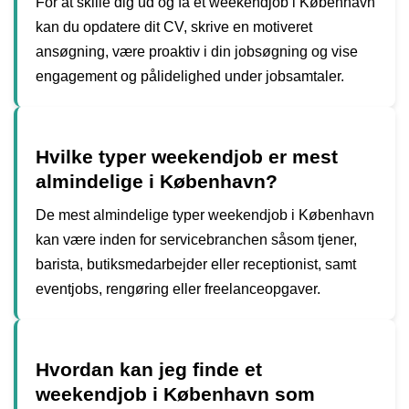
For at skille dig ud og få et weekendjob i København
kan du opdatere dit CV, skrive en motiveret
ansøgning, være proaktiv i din jobsøgning og vise
engagement og pålidelighed under jobsamtaler.
Hvilke typer weekendjob er mest
almindelige i København?
De mest almindelige typer weekendjob i København
kan være inden for servicebranchen såsom tjener,
barista, butiksmedarbejder eller receptionist, samt
eventjobs, rengøring eller freelanceopgaver.
Hvordan kan jeg finde et
weekendjob i København som