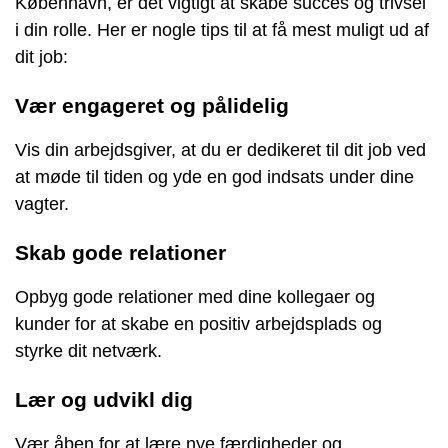
København, er det vigtigt at skabe succes og trivsel
i din rolle. Her er nogle tips til at få mest muligt ud af
dit job:
Vær engageret og pålidelig
Vis din arbejdsgiver, at du er dedikeret til dit job ved
at møde til tiden og yde en god indsats under dine
vagter.
Skab gode relationer
Opbyg gode relationer med dine kollegaer og
kunder for at skabe en positiv arbejdsplads og
styrke dit netværk.
Lær og udvikl dig
Vær åben for at lære nye færdigheder og