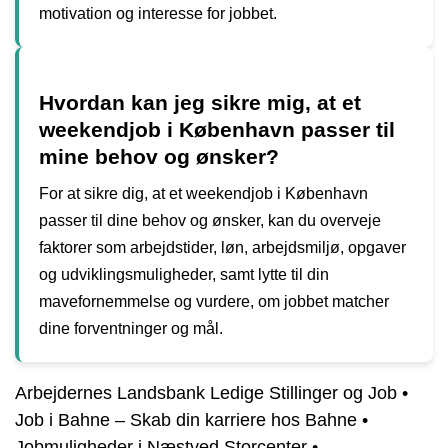
motivation og interesse for jobbet.
Hvordan kan jeg sikre mig, at et
weekendjob i København passer til
mine behov og ønsker?
For at sikre dig, at et weekendjob i København
passer til dine behov og ønsker, kan du overveje
faktorer som arbejdstider, løn, arbejdsmiljø, opgaver
og udviklingsmuligheder, samt lytte til din
mavefornemmelse og vurdere, om jobbet matcher
dine forventninger og mål.
Arbejdernes Landsbank Ledige Stillinger og Job
•
Job i Bahne – Skab din karriere hos Bahne
•
Jobmuligheder i Næstved Storcenter
•