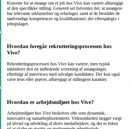
Kravene for at ansøge om et job hos Vive kan variere afhængigt
af den specifikke stilling. Generelt set forventes det, at ansøgere
har relevante uddannelser og erfaringer, samt at de besidder de
nødvendige kompetencer og kvalifikationer, der efterspørges i
jobopslaget.
Hvordan foregår rekrutteringsprocessen hos
Vive?
Rekrutteringsprocessen hos Vive kan variere, men typisk
inkluderer den en indledende screening af ansøgninger,
efterfulgt af interviews med udvalgte kandidater. Der kan også
være tests eller prøver, afhængigt af stillingens karakter.
Hvordan er arbejdsmiljøet hos Vive?
Arbejdsmiljøet hos Vive beskrives ofte som dynamisk,
innovativt og samarbejdsorienteret. Virksomheden lægger vægt
på trivsel og udvikling af deres medarbejdere, og der er fokus
på at skabe en positiv og motiverende arbejdsplads.