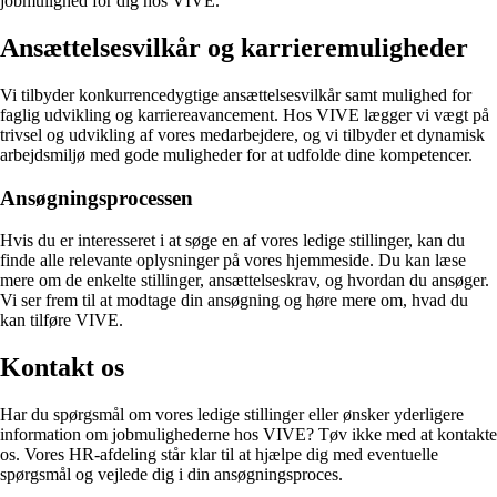
jobmulighed for dig hos VIVE.
Ansættelsesvilkår og karrieremuligheder
Vi tilbyder konkurrencedygtige ansættelsesvilkår samt mulighed for
faglig udvikling og karriereavancement. Hos VIVE lægger vi vægt på
trivsel og udvikling af vores medarbejdere, og vi tilbyder et dynamisk
arbejdsmiljø med gode muligheder for at udfolde dine kompetencer.
Ansøgningsprocessen
Hvis du er interesseret i at søge en af vores ledige stillinger, kan du
finde alle relevante oplysninger på vores hjemmeside. Du kan læse
mere om de enkelte stillinger, ansættelseskrav, og hvordan du ansøger.
Vi ser frem til at modtage din ansøgning og høre mere om, hvad du
kan tilføre VIVE.
Kontakt os
Har du spørgsmål om vores ledige stillinger eller ønsker yderligere
information om jobmulighederne hos VIVE? Tøv ikke med at kontakte
os. Vores HR-afdeling står klar til at hjælpe dig med eventuelle
spørgsmål og vejlede dig i din ansøgningsproces.