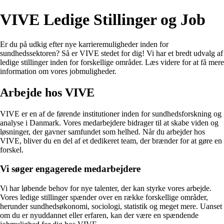
VIVE Ledige Stillinger og Job
Er du på udkig efter nye karrieremuligheder inden for
sundhedssektoren? Så er VIVE stedet for dig! Vi har et bredt udvalg af
ledige stillinger inden for forskellige områder. Læs videre for at få mere
information om vores jobmuligheder.
Arbejde hos VIVE
VIVE er en af de førende institutioner inden for sundhedsforskning og
analyse i Danmark. Vores medarbejdere bidrager til at skabe viden og
løsninger, der gavner samfundet som helhed. Når du arbejder hos
VIVE, bliver du en del af et dedikeret team, der brænder for at gøre en
forskel.
Vi søger engagerede medarbejdere
Vi har løbende behov for nye talenter, der kan styrke vores arbejde.
Vores ledige stillinger spænder over en række forskellige områder,
herunder sundhedsøkonomi, sociologi, statistik og meget mere. Uanset
om du er nyuddannet eller erfaren, kan der være en spændende