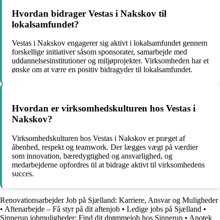
Hvordan bidrager Vestas i Nakskov til
lokalsamfundet?
Vestas i Nakskov engagerer sig aktivt i lokalsamfundet gennem
forskellige initiativer såsom sponsorater, samarbejde med
uddannelsesinstitutioner og miljøprojekter. Virksomheden har et
ønske om at være en positiv bidragyder til lokalsamfundet.
Hvordan er virksomhedskulturen hos Vestas i
Nakskov?
Virksomhedskulturen hos Vestas i Nakskov er præget af
åbenhed, respekt og teamwork. Der lægges vægt på værdier
som innovation, bæredygtighed og ansvarlighed, og
medarbejderne opfordres til at bidrage aktivt til virksomhedens
succes.
Renovationsarbejder Job på Sjælland: Karriere, Ansvar og Muligheder
•
Aftenarbejde – Få styr på dit aftenjob
•
Ledige jobs på Sjælland
•
Sinnerup jobmuligheder: Find dit drømmejob hos Sinnerup
•
Apotek