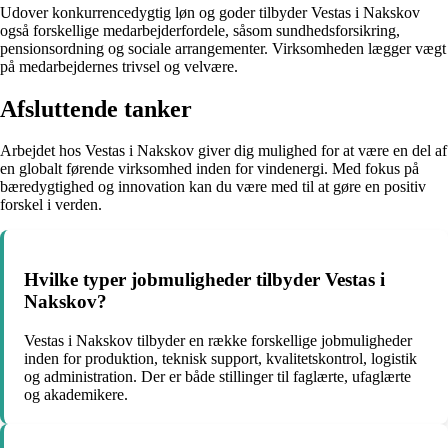
Udover konkurrencedygtig løn og goder tilbyder Vestas i Nakskov
også forskellige medarbejderfordele, såsom sundhedsforsikring,
pensionsordning og sociale arrangementer. Virksomheden lægger vægt
på medarbejdernes trivsel og velvære.
Afsluttende tanker
Arbejdet hos Vestas i Nakskov giver dig mulighed for at være en del af
en globalt førende virksomhed inden for vindenergi. Med fokus på
bæredygtighed og innovation kan du være med til at gøre en positiv
forskel i verden.
Hvilke typer jobmuligheder tilbyder Vestas i
Nakskov?
Vestas i Nakskov tilbyder en række forskellige jobmuligheder
inden for produktion, teknisk support, kvalitetskontrol, logistik
og administration. Der er både stillinger til faglærte, ufaglærte
og akademikere.