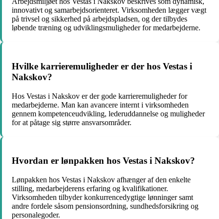
Arbejdsmiljøet hos Vestas i Nakskov beskrives som dynamisk,
innovativt og samarbejdsorienteret. Virksomheden lægger vægt
på trivsel og sikkerhed på arbejdspladsen, og der tilbydes
løbende træning og udviklingsmuligheder for medarbejderne.
Hvilke karrieremuligheder er der hos Vestas i
Nakskov?
Hos Vestas i Nakskov er der gode karrieremuligheder for
medarbejderne. Man kan avancere internt i virksomheden
gennem kompetenceudvikling, lederuddannelse og muligheder
for at påtage sig større ansvarsområder.
Hvordan er lønpakken hos Vestas i Nakskov?
Lønpakken hos Vestas i Nakskov afhænger af den enkelte
stilling, medarbejderens erfaring og kvalifikationer.
Virksomheden tilbyder konkurrencedygtige lønninger samt
andre fordele såsom pensionsordning, sundhedsforsikring og
personalegoder.