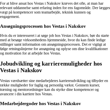
For at blive ansat hos Vestas i Nakskov kræves det ofte, at man har
relevant uddannelse samt erfaring inden for ens fagområde. Der lægges
vægt på kompetencer som teamarbejde, teknisk kunnen og
engagement.
Ansøgningsprocessen hos Vestas i Nakskov
Hvis du er interesseret i at søge job hos Vestas i Nakskov, bør du starte
med at besøge virksomhedens hjemmeside, hvor du kan finde ledige
stillinger samt information om ansøgningsprocessen. Det er vigtigt at
følge retningslinjerne for ansøgning og oplyse om dine kvalifikationer
og motivation for at arbejde hos Vestas.
Jobudvikling og karrieremuligheder hos
Vestas i Nakskov
Vestas værdsætter sine medarbejderes karriereudvikling og tilbyder en
række muligheder for faglig og personlig vækst. Gennem kurser,
træning og mentorordninger kan du styrke dine kompetencer og
avancere i din karriere hos Vestas.
Medarbejdergoder hos Vestas i Nakskov