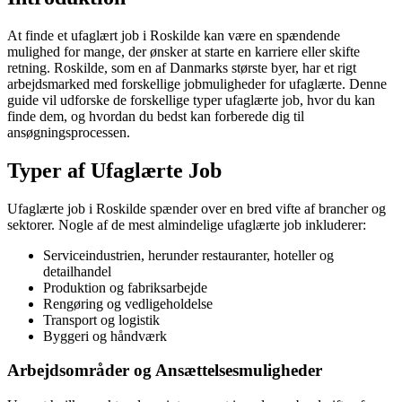
At finde et ufaglært job i Roskilde kan være en spændende
mulighed for mange, der ønsker at starte en karriere eller skifte
retning. Roskilde, som en af Danmarks største byer, har et rigt
arbejdsmarked med forskellige jobmuligheder for ufaglærte. Denne
guide vil udforske de forskellige typer ufaglærte job, hvor du kan
finde dem, og hvordan du bedst kan forberede dig til
ansøgningsprocessen.
Typer af Ufaglærte Job
Ufaglærte job i Roskilde spænder over en bred vifte af brancher og
sektorer. Nogle af de mest almindelige ufaglærte job inkluderer:
Serviceindustrien, herunder restauranter, hoteller og
detailhandel
Produktion og fabriksarbejde
Rengøring og vedligeholdelse
Transport og logistik
Byggeri og håndværk
Arbejdsområder og Ansættelsesmuligheder