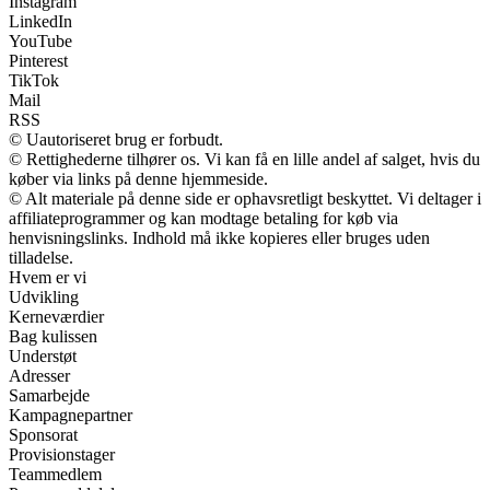
Instagram
LinkedIn
YouTube
Pinterest
TikTok
Mail
RSS
© Uautoriseret brug er forbudt.
© Rettighederne tilhører os. Vi kan få en lille andel af salget, hvis du
køber via links på denne hjemmeside.
© Alt materiale på denne side er ophavsretligt beskyttet. Vi deltager i
affiliateprogrammer og kan modtage betaling for køb via
henvisningslinks. Indhold må ikke kopieres eller bruges uden
tilladelse.
Hvem er vi
Udvikling
Kerneværdier
Bag kulissen
Understøt
Adresser
Samarbejde
Kampagnepartner
Sponsorat
Provisionstager
Teammedlem