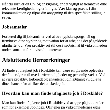
Når du skriver dit CV og ansøgning, er det vigtigt at fremhæve dine
relevante færdigheder og erfaringer. Vær klar og præcis i din
kommunikation og tilpas din ansøgning til den specifikke stilling, du
søger.
Jobsamtaler
Forbered dig til jobsamtaler ved at øve typiske spørgsmål og
fremhæve dine styrker og motivation for at arbejde i det pågældende
ufaglærte job. Vær proaktiv og stil også spørgsmål til virksomheden
under samtalen for at vise din interesse.
Afsluttende Bemærkninger
At finde et ufaglært job i Roskilde kan være en givende oplevelse,
der åbner døren til nye karrieremuligheder og personlig vækst. Ved
at være proaktiv, forberedt og engageret i din søgning vil du øge
dine chancer for at sikre det ønskede job.
Hvordan kan man finde ufaglærte job i Roskilde?
Man kan finde ufaglærte job i Roskilde ved at søge på jobportaler
som for eksempel Jobindex, Ofir eller på virksomhedernes egne