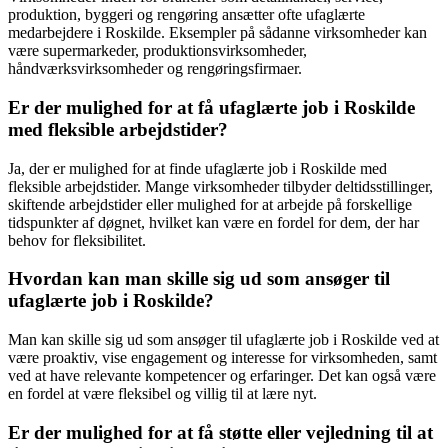
produktion, byggeri og rengøring ansætter ofte ufaglærte
medarbejdere i Roskilde. Eksempler på sådanne virksomheder kan
være supermarkeder, produktionsvirksomheder,
håndværksvirksomheder og rengøringsfirmaer.
Er der mulighed for at få ufaglærte job i Roskilde
med fleksible arbejdstider?
Ja, der er mulighed for at finde ufaglærte job i Roskilde med
fleksible arbejdstider. Mange virksomheder tilbyder deltidsstillinger,
skiftende arbejdstider eller mulighed for at arbejde på forskellige
tidspunkter af døgnet, hvilket kan være en fordel for dem, der har
behov for fleksibilitet.
Hvordan kan man skille sig ud som ansøger til
ufaglærte job i Roskilde?
Man kan skille sig ud som ansøger til ufaglærte job i Roskilde ved at
være proaktiv, vise engagement og interesse for virksomheden, samt
ved at have relevante kompetencer og erfaringer. Det kan også være
en fordel at være fleksibel og villig til at lære nyt.
Er der mulighed for at få støtte eller vejledning til at