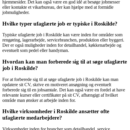
hjemmesider. Det kan også være en god idé at besøge jobmesser
eller kontakte et vikarbureau, der kan hjælpe med at formidle
jobmuligheder.
Hvilke typer ufaglærte job er typiske i Roskilde?
Typiske ufaglærte job i Roskilde kan være inden for områder som
rengøring, lagerarbejde, servicebranchen, produktion eller byggeri.
Der er også muligheder inden for detailhandel, køkkenarbejde og
eventuelt som pedel eller handyman.
Hvordan kan man forberede sig til at søge ufaglærte
job i Roskilde?
For at forberede sig til at søge ufaglærte job i Roskilde kan man
opdatere sit CV, skrive en motiveret ansøgning og eventuelt
forberede sig til en jobsamtale. Det kan også være en fordel at have
relevante kurser eller certifikater på sit CV, afhængigt af hvilket
område man ønsker at arbejde inden for.
Hvilke virksomheder i Roskilde ansætter ofte
ufaglærte medarbejdere?
Virksomheder inden for brancher som detailhandel, service,