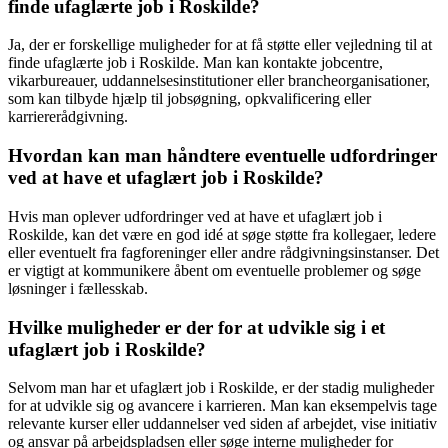
finde ufaglærte job i Roskilde?
Ja, der er forskellige muligheder for at få støtte eller vejledning til at
finde ufaglærte job i Roskilde. Man kan kontakte jobcentre,
vikarbureauer, uddannelsesinstitutioner eller brancheorganisationer,
som kan tilbyde hjælp til jobsøgning, opkvalificering eller
karriererådgivning.
Hvordan kan man håndtere eventuelle udfordringer
ved at have et ufaglært job i Roskilde?
Hvis man oplever udfordringer ved at have et ufaglært job i
Roskilde, kan det være en god idé at søge støtte fra kollegaer, ledere
eller eventuelt fra fagforeninger eller andre rådgivningsinstanser. Det
er vigtigt at kommunikere åbent om eventuelle problemer og søge
løsninger i fællesskab.
Hvilke muligheder er der for at udvikle sig i et
ufaglært job i Roskilde?
Selvom man har et ufaglært job i Roskilde, er der stadig muligheder
for at udvikle sig og avancere i karrieren. Man kan eksempelvis tage
relevante kurser eller uddannelser ved siden af arbejdet, vise initiativ
og ansvar på arbejdspladsen eller søge interne muligheder for