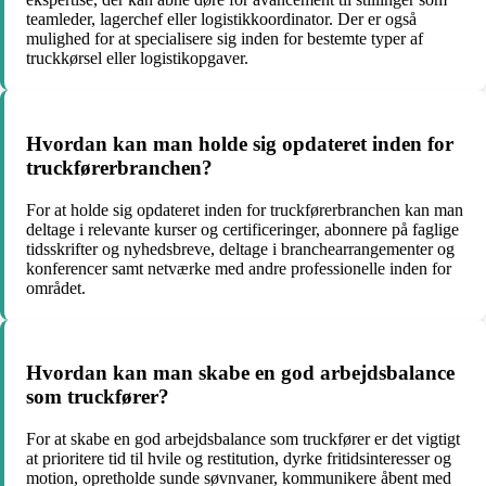
teamleder, lagerchef eller logistikkoordinator. Der er også
mulighed for at specialisere sig inden for bestemte typer af
truckkørsel eller logistikopgaver.
Hvordan kan man holde sig opdateret inden for
truckførerbranchen?
For at holde sig opdateret inden for truckførerbranchen kan man
deltage i relevante kurser og certificeringer, abonnere på faglige
tidsskrifter og nyhedsbreve, deltage i branchearrangementer og
konferencer samt netværke med andre professionelle inden for
området.
Hvordan kan man skabe en god arbejdsbalance
som truckfører?
For at skabe en god arbejdsbalance som truckfører er det vigtigt
at prioritere tid til hvile og restitution, dyrke fritidsinteresser og
motion, opretholde sunde søvnvaner, kommunikere åbent med