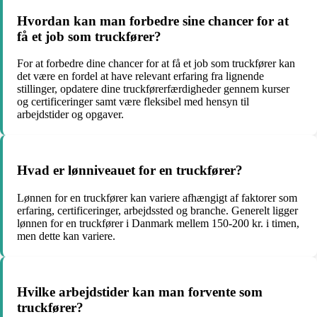
Hvordan kan man forbedre sine chancer for at
få et job som truckfører?
For at forbedre dine chancer for at få et job som truckfører kan
det være en fordel at have relevant erfaring fra lignende
stillinger, opdatere dine truckførerfærdigheder gennem kurser
og certificeringer samt være fleksibel med hensyn til
arbejdstider og opgaver.
Hvad er lønniveauet for en truckfører?
Lønnen for en truckfører kan variere afhængigt af faktorer som
erfaring, certificeringer, arbejdssted og branche. Generelt ligger
lønnen for en truckfører i Danmark mellem 150-200 kr. i timen,
men dette kan variere.
Hvilke arbejdstider kan man forvente som
truckfører?