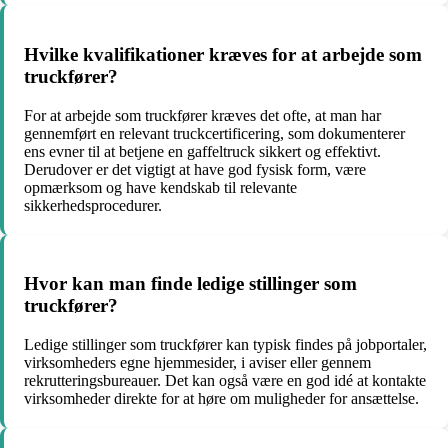
Hvilke kvalifikationer kræves for at arbejde som
truckfører?
For at arbejde som truckfører kræves det ofte, at man har
gennemført en relevant truckcertificering, som dokumenterer
ens evner til at betjene en gaffeltruck sikkert og effektivt.
Derudover er det vigtigt at have god fysisk form, være
opmærksom og have kendskab til relevante
sikkerhedsprocedurer.
Hvor kan man finde ledige stillinger som
truckfører?
Ledige stillinger som truckfører kan typisk findes på jobportaler,
virksomheders egne hjemmesider, i aviser eller gennem
rekrutteringsbureauer. Det kan også være en god idé at kontakte
virksomheder direkte for at høre om muligheder for ansættelse.