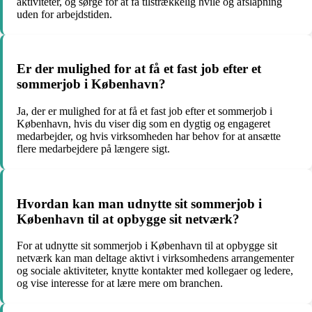
aktiviteter, og sørge for at få tilstrækkelig hvile og afslapning
uden for arbejdstiden.
Er der mulighed for at få et fast job efter et
sommerjob i København?
Ja, der er mulighed for at få et fast job efter et sommerjob i
København, hvis du viser dig som en dygtig og engageret
medarbejder, og hvis virksomheden har behov for at ansætte
flere medarbejdere på længere sigt.
Hvordan kan man udnytte sit sommerjob i
København til at opbygge sit netværk?
For at udnytte sit sommerjob i København til at opbygge sit
netværk kan man deltage aktivt i virksomhedens arrangementer
og sociale aktiviteter, knytte kontakter med kollegaer og ledere,
og vise interesse for at lære mere om branchen.