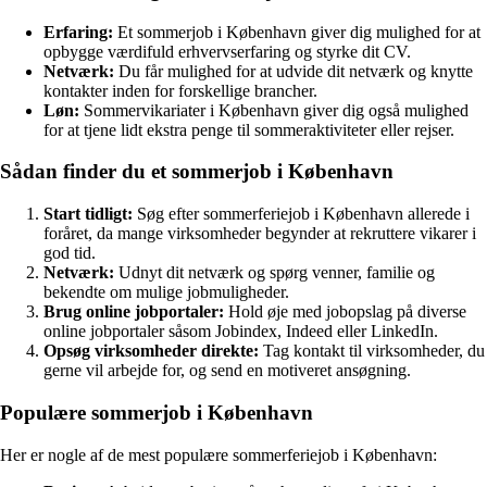
Erfaring:
Et sommerjob i København giver dig mulighed for at
opbygge værdifuld erhvervserfaring og styrke dit CV.
Netværk:
Du får mulighed for at udvide dit netværk og knytte
kontakter inden for forskellige brancher.
Løn:
Sommervikariater i København giver dig også mulighed
for at tjene lidt ekstra penge til sommeraktiviteter eller rejser.
Sådan finder du et sommerjob i København
Start tidligt:
Søg efter sommerferiejob i København allerede i
foråret, da mange virksomheder begynder at rekruttere vikarer i
god tid.
Netværk:
Udnyt dit netværk og spørg venner, familie og
bekendte om mulige jobmuligheder.
Brug online jobportaler:
Hold øje med jobopslag på diverse
online jobportaler såsom Jobindex, Indeed eller LinkedIn.
Opsøg virksomheder direkte:
Tag kontakt til virksomheder, du
gerne vil arbejde for, og send en motiveret ansøgning.
Populære sommerjob i København
Her er nogle af de mest populære sommerferiejob i København: