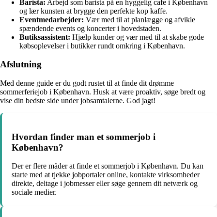
Barista:
Arbejd som barista på en hyggelig cafe i København
og lær kunsten at brygge den perfekte kop kaffe.
Eventmedarbejder:
Vær med til at planlægge og afvikle
spændende events og koncerter i hovedstaden.
Butiksassistent:
Hjælp kunder og vær med til at skabe gode
købsoplevelser i butikker rundt omkring i København.
Afslutning
Med denne guide er du godt rustet til at finde dit drømme
sommerferiejob i København. Husk at være proaktiv, søge bredt og
vise din bedste side under jobsamtalerne. God jagt!
Hvordan finder man et sommerjob i
København?
Der er flere måder at finde et sommerjob i København. Du kan
starte med at tjekke jobportaler online, kontakte virksomheder
direkte, deltage i jobmesser eller søge gennem dit netværk og
sociale medier.