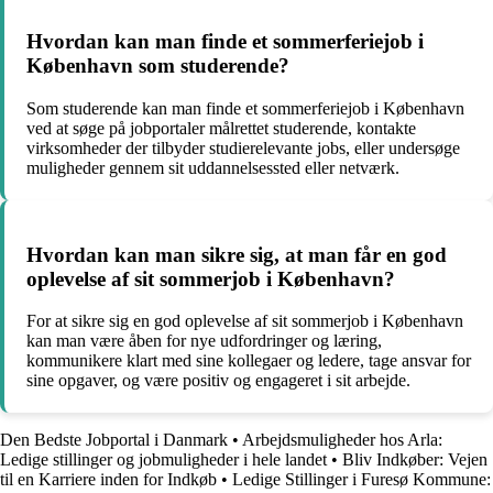
Hvordan kan man finde et sommerferiejob i
København som studerende?
Som studerende kan man finde et sommerferiejob i København
ved at søge på jobportaler målrettet studerende, kontakte
virksomheder der tilbyder studierelevante jobs, eller undersøge
muligheder gennem sit uddannelsessted eller netværk.
Hvordan kan man sikre sig, at man får en god
oplevelse af sit sommerjob i København?
For at sikre sig en god oplevelse af sit sommerjob i København
kan man være åben for nye udfordringer og læring,
kommunikere klart med sine kollegaer og ledere, tage ansvar for
sine opgaver, og være positiv og engageret i sit arbejde.
Den Bedste Jobportal i Danmark
•
Arbejdsmuligheder hos Arla:
Ledige stillinger og jobmuligheder i hele landet
•
Bliv Indkøber: Vejen
til en Karriere inden for Indkøb
•
Ledige Stillinger i Furesø Kommune: