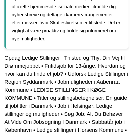
officielle hjemmeside, sociale medier, tilmelde dig
nyhedsbreve og deltage i karrierearrangementer
eller messer, hvor Skattestyrelsen er til stede. Det er
vigtigt at være proaktiv og holde sig informeret om
nye muligheder.
Opdag Ledige Stillinger i Thisted og Thy: Din Vej til
Drømmejobbet
•
Fritidsjob for 13-årige: Hvordan og
hvor kan du finde et job?
•
Udforsk Ledige Stillinger i
Region Syddanmark
•
Jobmuligheder i Aabenraa
Kommune
•
LEDIGE STILLINGER I KØGE
KOMMUNE
•
Titler og stillingsbetegnelser: En guide
til jobtitler i Danmark
•
Job i Helsingør: Ledige
stillinger og muligheder
•
Søg Job: Alt Du Behøver
At Vide Om Jobsøgning I Danmark
•
Sabbatår job i
København
•
Ledige stillinger i Horsens Kommune
•