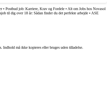
er
•
Postbud job: Karriere, Krav og Fordele
•
Alt om Jobs hos Novasol
dsjob til dig over 18 år: Sådan finder du det perfekte arbejde
•
ASE
. Indhold må ikke kopieres eller bruges uden tilladelse.