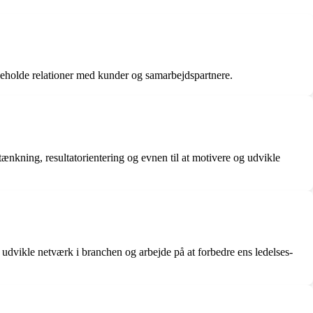
ligeholde relationer med kunder og samarbejdspartnere.
tænkning, resultatorientering og evnen til at motivere og udvikle
, udvikle netværk i branchen og arbejde på at forbedre ens ledelses-