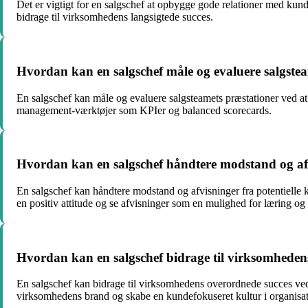
Det er vigtigt for en salgschef at opbygge gode relationer med kun
bidrage til virksomhedens langsigtede succes.
Hvordan kan en salgschef måle og evaluere salgste
En salgschef kan måle og evaluere salgsteamets præstationer ved at 
management-værktøjer som KPIer og balanced scorecards.
Hvordan kan en salgschef håndtere modstand og afv
En salgschef kan håndtere modstand og afvisninger fra potentielle k
en positiv attitude og se afvisninger som en mulighed for læring og
Hvordan kan en salgschef bidrage til virksomheden
En salgschef kan bidrage til virksomhedens overordnede succes ved 
virksomhedens brand og skabe en kundefokuseret kultur i organisa