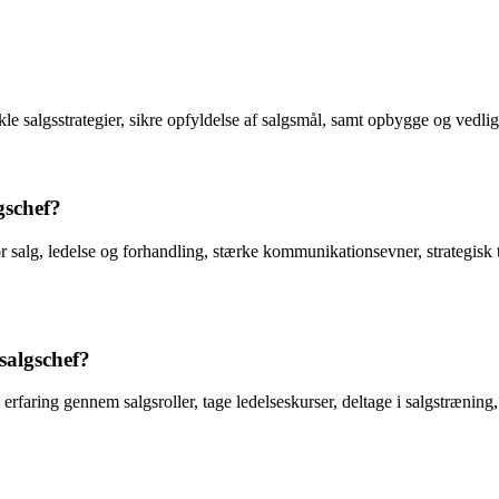
ikle salgsstrategier, sikre opfyldelse af salgsmål, samt opbygge og ved
gschef?
or salg, ledelse og forhandling, stærke kommunikationsevner, strategisk 
salgschef?
erfaring gennem salgsroller, tage ledelseskurser, deltage i salgstræning