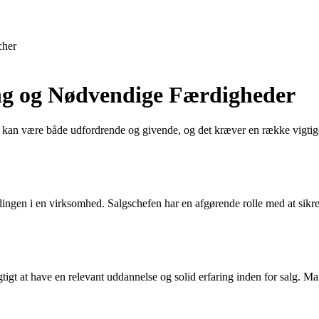
cher
ing og Nødvendige Færdigheder
kan være både udfordrende og givende, og det kræver en række vigtige 
lingen i en virksomhed. Salgschefen har en afgørende rolle med at sikre, 
vigtigt at have en relevant uddannelse og solid erfaring inden for salg