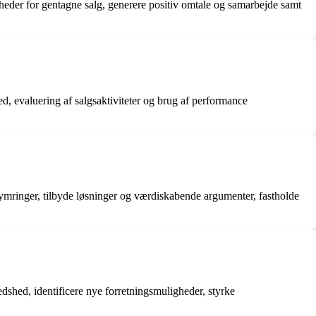
gheder for gentagne salg, generere positiv omtale og samarbejde samt
d, evaluering af salgsaktiviteter og brug af performance
ekymringer, tilbyde løsninger og værdiskabende argumenter, fastholde
dshed, identificere nye forretningsmuligheder, styrke