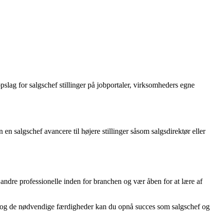
pslag for salgschef stillinger på jobportaler, virksomheders egne
en salgschef avancere til højere stillinger såsom salgsdirektør eller
andre professionelle inden for branchen og vær åben for at lære af
ling og de nødvendige færdigheder kan du opnå succes som salgschef og