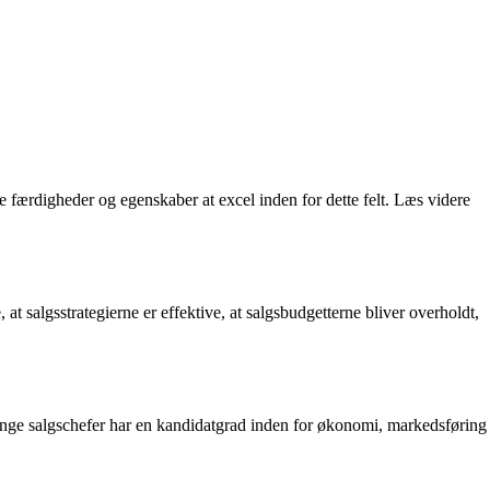
færdigheder og egenskaber at excel inden for dette felt. Læs videre
at salgsstrategierne er effektive, at salgsbudgetterne bliver overholdt,
. Mange salgschefer har en kandidatgrad inden for økonomi, markedsføring