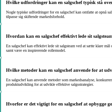
Hvilke udfordringer kan en salgschef typisk stå ove
Nogle typiske udfordringer for en salgschef kan omfatte at opnå sal
tilpasse sig skiftende markedsforhold.
Hvordan kan en salgschef effektivt lede sit salgstea
En salgschef kan effektivt lede sit salgsteam ved at sætte klare mål
samt være en inspirerende rollemodel.
Hvilke metoder kan en salgschef anvende for at udvi
En salgschef kan anvende metoder som markedsanalyse, konkurren
produktudvikling for at udvikle effektive salgsstrategier.
Hvorfor er det vigtigt for en salgschef at opbygge