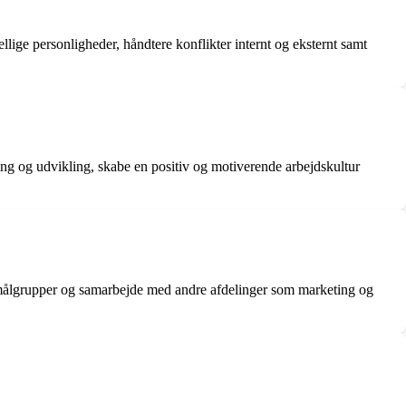
lige personligheder, håndtere konflikter internt og eksternt samt
ning og udvikling, skabe en positiv og motiverende arbejdskultur
ålgrupper og samarbejde med andre afdelinger som marketing og