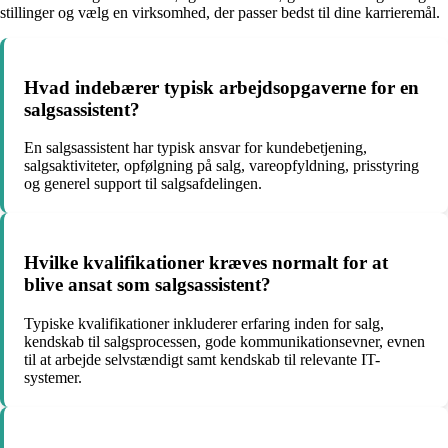
stillinger og vælg en virksomhed, der passer bedst til dine karrieremål.
Hvad indebærer typisk arbejdsopgaverne for en
salgsassistent?
En salgsassistent har typisk ansvar for kundebetjening,
salgsaktiviteter, opfølgning på salg, vareopfyldning, prisstyring
og generel support til salgsafdelingen.
Hvilke kvalifikationer kræves normalt for at
blive ansat som salgsassistent?
Typiske kvalifikationer inkluderer erfaring inden for salg,
kendskab til salgsprocessen, gode kommunikationsevner, evnen
til at arbejde selvstændigt samt kendskab til relevante IT-
systemer.