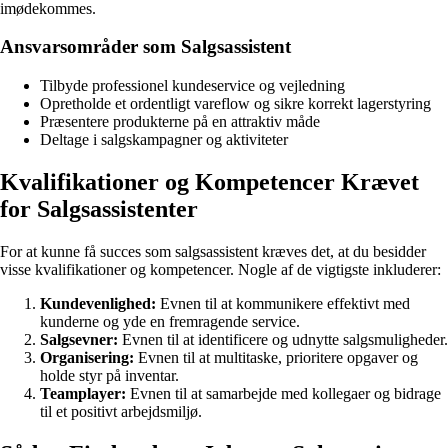
imødekommes.
Ansvarsområder som Salgsassistent
Tilbyde professionel kundeservice og vejledning
Opretholde et ordentligt vareflow og sikre korrekt lagerstyring
Præsentere produkterne på en attraktiv måde
Deltage i salgskampagner og aktiviteter
Kvalifikationer og Kompetencer Krævet
for Salgsassistenter
For at kunne få succes som salgsassistent kræves det, at du besidder
visse kvalifikationer og kompetencer. Nogle af de vigtigste inkluderer:
Kundevenlighed:
Evnen til at kommunikere effektivt med
kunderne og yde en fremragende service.
Salgsevner:
Evnen til at identificere og udnytte salgsmuligheder.
Organisering:
Evnen til at multitaske, prioritere opgaver og
holde styr på inventar.
Teamplayer:
Evnen til at samarbejde med kollegaer og bidrage
til et positivt arbejdsmiljø.