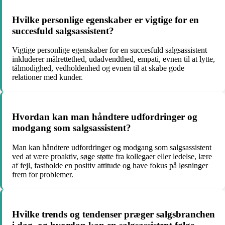
Hvilke personlige egenskaber er vigtige for en
succesfuld salgsassistent?
Vigtige personlige egenskaber for en succesfuld salgsassistent
inkluderer målrettethed, udadvendthed, empati, evnen til at lytte,
tålmodighed, vedholdenhed og evnen til at skabe gode
relationer med kunder.
Hvordan kan man håndtere udfordringer og
modgang som salgsassistent?
Man kan håndtere udfordringer og modgang som salgsassistent
ved at være proaktiv, søge støtte fra kollegaer eller ledelse, lære
af fejl, fastholde en positiv attitude og have fokus på løsninger
frem for problemer.
Hvilke trends og tendenser præger salgsbranchen