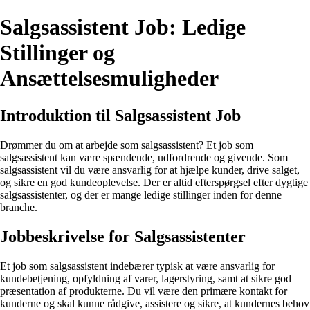
Salgsassistent Job: Ledige
Stillinger og
Ansættelsesmuligheder
Introduktion til Salgsassistent Job
Drømmer du om at arbejde som salgsassistent? Et job som
salgsassistent kan være spændende, udfordrende og givende. Som
salgsassistent vil du være ansvarlig for at hjælpe kunder, drive salget,
og sikre en god kundeoplevelse. Der er altid efterspørgsel efter dygtige
salgsassistenter, og der er mange ledige stillinger inden for denne
branche.
Jobbeskrivelse for Salgsassistenter
Et job som salgsassistent indebærer typisk at være ansvarlig for
kundebetjening, opfyldning af varer, lagerstyring, samt at sikre god
præsentation af produkterne. Du vil være den primære kontakt for
kunderne og skal kunne rådgive, assistere og sikre, at kundernes behov