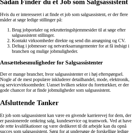
Sådan Finder du et Job som Salgsassistent
Hvis du er interesseret i at finde et job som salgsassistent, er der flere
måder at søge ledige stillinger på:
Brug jobportaler og rekrutteringshjemmesider til at søge efter
salgsassistent stillinger.
Kontakt virksomheder direkte og send din ansøgning og CV.
Deltag i jobmesser og netværksarrangementer for at få indsigt i
branchen og mulige jobmuligheder.
Ansættelsesmuligheder for Salgsassistenter
Der er mange brancher, hvor salgsassistenter er i høj efterspørgsel.
Nogle af de mest populære inkluderer detailhandel, mode, elektronik,
og servicevirksomheder. Uanset hvilken sektor du foretrækker, er der
gode chancer for at finde jobmuligheder som salgsassistent.
Afsluttende Tanker
Et job som salgsassistent kan være en givende karrierevej for dem, der
er passionerede omkring salg, kundeservice og teamwork. Ved at have
de rette kvalifikationer og være dedikeret til dit arbejde kan du opnå
succes som salgsassistent. Sørg for at undersøge de forskellige ledige