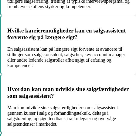
tidligere salgserfaring, træning af typiske interviewspørgsmål og
fremhævelse af ens styrker og kompetencer.
Hvilke karrieremuligheder kan en salgsassistent
forvente sig på længere sigt?
En salgsassistent kan på længere sigt forvente at avancere til
stillinger som salgskonsulent, salgschef, key account manager
eller andre ledende salgsroller afhængigt af erfaring og
kompetencer.
Hvordan kan man udvikle sine salgsfærdigheder
som salgsassistent?
Man kan udvikle sine salgsfærdigheder som salgsassistent
gennem kurser i salg og forhandlingsteknik, deltage i
salgstræning, opsøge feedback fra kollegaer og overvåge
salgstendenser i markedet.