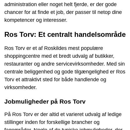
administration eller noget helt fjerde, er der gode
chancer for at finde et job, der passer til netop dine
kompetencer og interesser.
Ros Torv: Et centralt handelsområde
Ros Torv er et af Roskildes mest populære
shoppingcentre med et bredt udvalg af butikker,
restauranter og andre servicevirksomheder. Med sin
centrale beliggenhed og gode tilgængelighed er Ros
Torv et attraktivt sted for både handlende og
virksomheder.
Jobmuligheder på Ros Torv
På Ros Torv er der altid et varieret udvalg af ledige
stillinger inden for forskellige brancher og
fagområder. Nogle af de typiske jobmuligheder, der