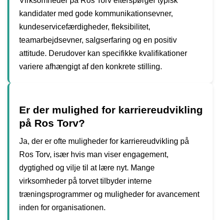
Virksomheder på Ros Torv efterspørger typisk
kandidater med gode kommunikationsevner,
kundeservicefærdigheder, fleksibilitet,
teamarbejdsevner, salgserfaring og en positiv
attitude. Derudover kan specifikke kvalifikationer
variere afhængigt af den konkrete stilling.
Er der mulighed for karriereudvikling
på Ros Torv?
Ja, der er ofte muligheder for karriereudvikling på
Ros Torv, især hvis man viser engagement,
dygtighed og vilje til at lære nyt. Mange
virksomheder på torvet tilbyder interne
træningsprogrammer og muligheder for avancement
inden for organisationen.