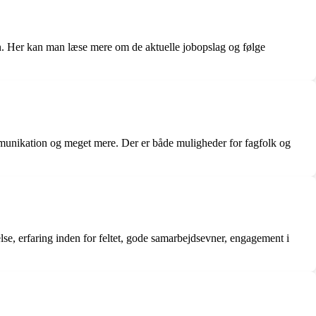
en. Her kan man læse mere om de aktuelle jobopslag og følge
ommunikation og meget mere. Der er både muligheder for fagfolk og
lse, erfaring inden for feltet, gode samarbejdsevner, engagement i