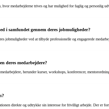
ø, hvor medarbejderne trives og har mulighed for faglig og personlig ud
hed i samfundet gennem deres jobmuligheder?
es jobmuligheder ved at tilbyde professionelle og engagerede medarbej
den deres medarbejdere?
s medarbejdere, herunder kurser, workshops, konferencer, mentorordning
en?
ionen direkte og udtrykke sin interesse for frivilligt arbejde. Der er fo