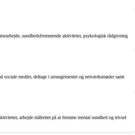
hjemmearbejde, sundhedsfremmende aktiviteter, psykologisk rådgivning
på sociale medier, deltage i arrangementer og netværksmøder samt
tiviteter, arbejde målrettet på at fremme mental sundhed og trivsel