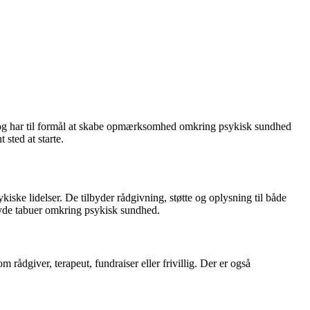
tigt og har til formål at skabe opmærksomhed omkring psykisk sundhed
sted at starte.
ske lidelser. De tilbyder rådgivning, støtte og oplysning til både
bryde tabuer omkring psykisk sundhed.
 rådgiver, terapeut, fundraiser eller frivillig. Der er også