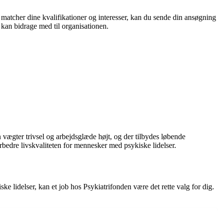
er matcher dine kvalifikationer og interesser, kan du sende din ansøgning
 kan bidrage med til organisationen.
n vægter trivsel og arbejdsglæde højt, og der tilbydes løbende
rbedre livskvaliteten for mennesker med psykiske lidelser.
 lidelser, kan et job hos Psykiatrifonden være det rette valg for dig.