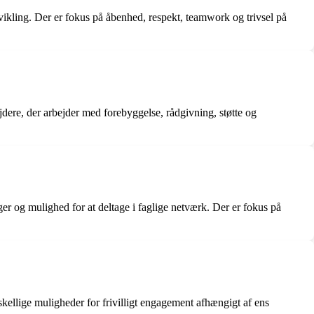
vikling. Der er fokus på åbenhed, respekt, teamwork og trivsel på
dere, der arbejder med forebyggelse, rådgivning, støtte og
er og mulighed for at deltage i faglige netværk. Der er fokus på
rskellige muligheder for frivilligt engagement afhængigt af ens