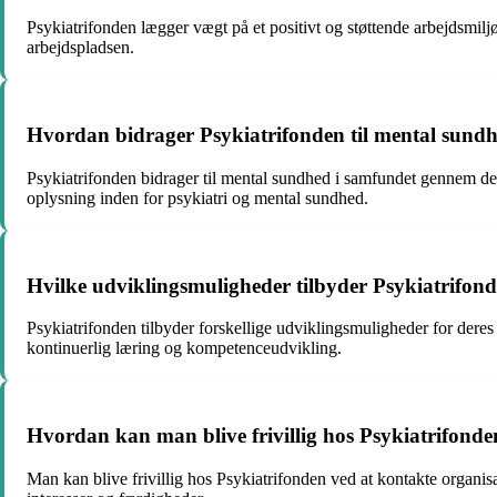
Psykiatrifonden lægger vægt på et positivt og støttende arbejdsmilj
arbejdspladsen.
Hvordan bidrager Psykiatrifonden til mental sund
Psykiatrifonden bidrager til mental sundhed i samfundet gennem der
oplysning inden for psykiatri og mental sundhed.
Hvilke udviklingsmuligheder tilbyder Psykiatrifon
Psykiatrifonden tilbyder forskellige udviklingsmuligheder for dere
kontinuerlig læring og kompetenceudvikling.
Hvordan kan man blive frivillig hos Psykiatrifond
Man kan blive frivillig hos Psykiatrifonden ved at kontakte organisat