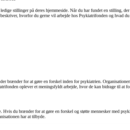
e ledige stillinger på deres hjemmeside. Når du har fundet en stilling, d
 beskriver, hvorfor du gerne vil arbejde hos Psykiatrifonden og hvad du
 der brænder for at gøre en forskel inden for psykiatrien. Organisatione
rifonden oplever et meningsfyldt arbejde, hvor de kan bidrage til at fo
Hvis du brænder for at gøre en forskel og støtte mennesker med psykiske
isationen har at tilbyde.