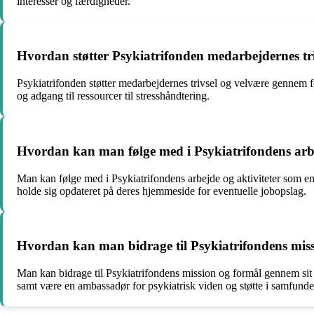
interesser og færdigheder.
Hvordan støtter Psykiatrifonden medarbejdernes tr
Psykiatrifonden støtter medarbejdernes trivsel og velvære gennem fo
og adgang til ressourcer til stresshåndtering.
Hvordan kan man følge med i Psykiatrifondens arbej
Man kan følge med i Psykiatrifondens arbejde og aktiviteter som e
holde sig opdateret på deres hjemmeside for eventuelle jobopslag.
Hvordan kan man bidrage til Psykiatrifondens miss
Man kan bidrage til Psykiatrifondens mission og formål gennem sit a
samt være en ambassadør for psykiatrisk viden og støtte i samfunde