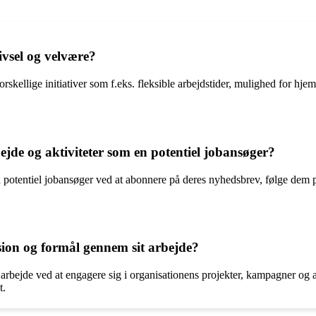
ivsel og velvære?
rskellige initiativer som f.eks. fleksible arbejdstider, mulighed for 
de og aktiviteter som en potentiel jobansøger?
n potentiel jobansøger ved at abonnere på deres nyhedsbrev, følge dem 
ion og formål gennem sit arbejde?
rbejde ved at engagere sig i organisationens projekter, kampagner og ak
t.