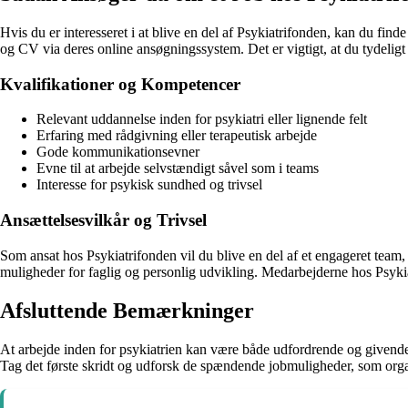
Hvis du er interesseret i at blive en del af Psykiatrifonden, kan du find
og CV via deres online ansøgningssystem. Det er vigtigt, at du tydeligt
Kvalifikationer og Kompetencer
Relevant uddannelse inden for psykiatri eller lignende felt
Erfaring med rådgivning eller terapeutisk arbejde
Gode kommunikationsevner
Evne til at arbejde selvstændigt såvel som i teams
Interesse for psykisk sundhed og trivsel
Ansættelsesvilkår og Trivsel
Som ansat hos Psykiatrifonden vil du blive en del af et engageret team,
muligheder for faglig og personlig udvikling. Medarbejderne hos Psykiat
Afsluttende Bemærkninger
At arbejde inden for psykiatrien kan være både udfordrende og givende. 
Tag det første skridt og udforsk de spændende jobmuligheder, som organ