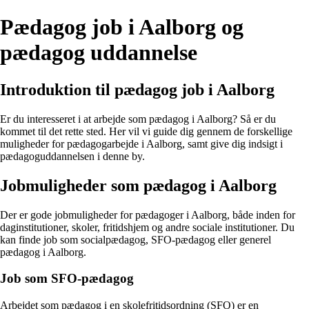
Pædagog job i Aalborg og
pædagog uddannelse
Introduktion til pædagog job i Aalborg
Er du interesseret i at arbejde som pædagog i Aalborg? Så er du
kommet til det rette sted. Her vil vi guide dig gennem de forskellige
muligheder for pædagogarbejde i Aalborg, samt give dig indsigt i
pædagoguddannelsen i denne by.
Jobmuligheder som pædagog i Aalborg
Der er gode jobmuligheder for pædagoger i Aalborg, både inden for
daginstitutioner, skoler, fritidshjem og andre sociale institutioner. Du
kan finde job som socialpædagog, SFO-pædagog eller generel
pædagog i Aalborg.
Job som SFO-pædagog
Arbejdet som pædagog i en skolefritidsordning (SFO) er en