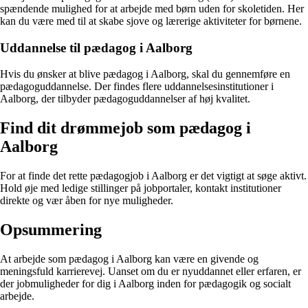
spændende mulighed for at arbejde med børn uden for skoletiden. Her
kan du være med til at skabe sjove og lærerige aktiviteter for børnene.
Uddannelse til pædagog i Aalborg
Hvis du ønsker at blive pædagog i Aalborg, skal du gennemføre en
pædagoguddannelse. Der findes flere uddannelsesinstitutioner i
Aalborg, der tilbyder pædagoguddannelser af høj kvalitet.
Find dit drømmejob som pædagog i
Aalborg
For at finde det rette pædagogjob i Aalborg er det vigtigt at søge aktivt.
Hold øje med ledige stillinger på jobportaler, kontakt institutioner
direkte og vær åben for nye muligheder.
Opsummering
At arbejde som pædagog i Aalborg kan være en givende og
meningsfuld karrierevej. Uanset om du er nyuddannet eller erfaren, er
der jobmuligheder for dig i Aalborg inden for pædagogik og socialt
arbejde.