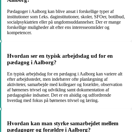
Pædagoger i Aalborg kan blive ansat i forskellige typer af
institutioner som f.eks. daginstitutioner, skoler, SFOer, botilbud,
socialpsykiatrien eller på ungdomsuddannelser. Der er mange
forskellige muligheder alt efter ens interesseområder og
kompetencer.
Hvordan ser en typisk arbejdsdag ud for en
pædagog i Aalborg?
En typisk arbejdsdag for en pædagog i Aalborg kan variere alt
efter arbejdsstedet, men indebærer ofte planlægning af
aktiviteter, samarbejde med kollegaer og forældre, observation
af børnenes trivsel og udvikling samt dokumentation af
pædagogiske indsatser. Det er en alsidig og udfordrende
hverdag med fokus på børnenes trivsel og læring.
Hvordan kan man styrke samarbejdet mellem
pædagoger og forældre i Aalborg?