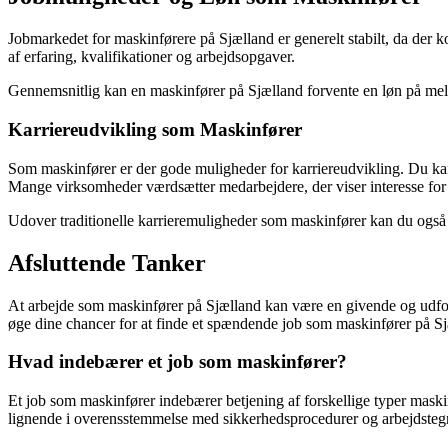
Jobmarkedet for maskinførere på Sjælland er generelt stabilt, da der 
af erfaring, kvalifikationer og arbejdsopgaver.
Gennemsnitlig kan en maskinfører på Sjælland forvente en løn på me
Karriereudvikling som Maskinfører
Som maskinfører er der gode muligheder for karriereudvikling. Du kan
Mange virksomheder værdsætter medarbejdere, der viser interesse for 
Udover traditionelle karrieremuligheder som maskinfører kan du også over
Afsluttende Tanker
At arbejde som maskinfører på Sjælland kan være en givende og udford
øge dine chancer for at finde et spændende job som maskinfører på Sj
Hvad indebærer et job som maskinfører?
Et job som maskinfører indebærer betjening af forskellige typer mas
lignende i overensstemmelse med sikkerhedsprocedurer og arbejdsteg