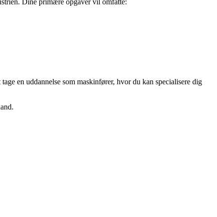
ustrien. Dine primære opgaver vil omfatte:
at tage en uddannelse som maskinfører, hvor du kan specialisere dig
land.