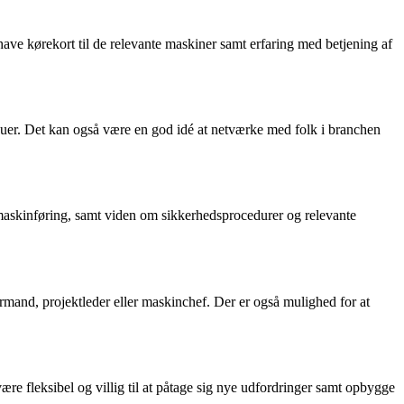
ave kørekort til de relevante maskiner samt erfaring med betjening af
eauer. Det kan også være en god idé at netværke med folk i branchen
 maskinføring, samt viden om sikkerhedsprocedurer og relevante
formand, projektleder eller maskinchef. Der er også mulighed for at
 være fleksibel og villig til at påtage sig nye udfordringer samt opbygge