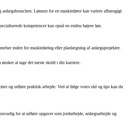
e- og anlægsbranchen. Lønnen for en maskinfører kan variere afhængigt
pecialiserede kompetencer kan opnå en endnu højere løn.
nelser inden for maskinføring eller planlægning af anlægsprojekter.
ønsker at tage det næste skridt i din karriere.
er og udføre praktisk arbejde. Ved at følge vores råd og tips kan du
nsvarlig for at udføre opgaver som jordarbejde, anlægsarbejde og