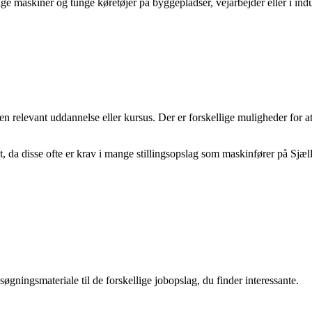
ige maskiner og tunge køretøjer på byggepladser, vejarbejder eller i ind
en relevant uddannelse eller kursus. Der er forskellige muligheder for 
at, da disse ofte er krav i mange stillingsopslag som maskinfører på Sjæl
øgningsmateriale til de forskellige jobopslag, du finder interessante.