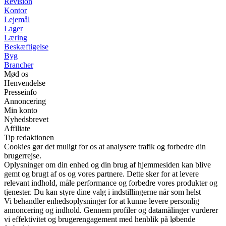
Revision
Kontor
Lejemål
Lager
Læring
Beskæftigelse
Byg
Brancher
Mød os
Henvendelse
Presseinfo
Annoncering
Min konto
Nyhedsbrevet
Affiliate
Tip redaktionen
Cookies gør det muligt for os at analysere trafik og forbedre din
brugerrejse.
Oplysninger om din enhed og din brug af hjemmesiden kan blive
gemt og brugt af os og vores partnere. Dette sker for at levere
relevant indhold, måle performance og forbedre vores produkter og
tjenester. Du kan styre dine valg i indstillingerne når som helst
Vi behandler enhedsoplysninger for at kunne levere personlig
annoncering og indhold. Gennem profiler og datamålinger vurderer
vi effektivitet og brugerengagement med henblik på løbende