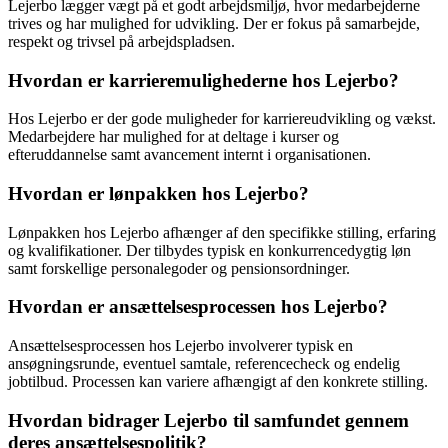
Lejerbo lægger vægt på et godt arbejdsmiljø, hvor medarbejderne
trives og har mulighed for udvikling. Der er fokus på samarbejde,
respekt og trivsel på arbejdspladsen.
Hvordan er karrieremulighederne hos Lejerbo?
Hos Lejerbo er der gode muligheder for karriereudvikling og vækst.
Medarbejdere har mulighed for at deltage i kurser og
efteruddannelse samt avancement internt i organisationen.
Hvordan er lønpakken hos Lejerbo?
Lønpakken hos Lejerbo afhænger af den specifikke stilling, erfaring
og kvalifikationer. Der tilbydes typisk en konkurrencedygtig løn
samt forskellige personalegoder og pensionsordninger.
Hvordan er ansættelsesprocessen hos Lejerbo?
Ansættelsesprocessen hos Lejerbo involverer typisk en
ansøgningsrunde, eventuel samtale, referencecheck og endelig
jobtilbud. Processen kan variere afhængigt af den konkrete stilling.
Hvordan bidrager Lejerbo til samfundet gennem
deres ansættelsespolitik?