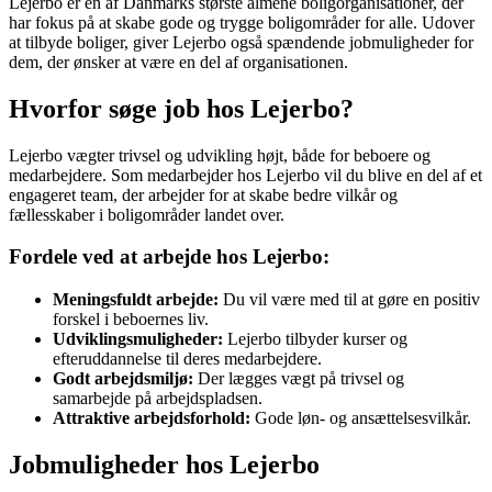
Lejerbo er en af Danmarks største almene boligorganisationer, der
har fokus på at skabe gode og trygge boligområder for alle. Udover
at tilbyde boliger, giver Lejerbo også spændende jobmuligheder for
dem, der ønsker at være en del af organisationen.
Hvorfor søge job hos Lejerbo?
Lejerbo vægter trivsel og udvikling højt, både for beboere og
medarbejdere. Som medarbejder hos Lejerbo vil du blive en del af et
engageret team, der arbejder for at skabe bedre vilkår og
fællesskaber i boligområder landet over.
Fordele ved at arbejde hos Lejerbo:
Meningsfuldt arbejde:
Du vil være med til at gøre en positiv
forskel i beboernes liv.
Udviklingsmuligheder:
Lejerbo tilbyder kurser og
efteruddannelse til deres medarbejdere.
Godt arbejdsmiljø:
Der lægges vægt på trivsel og
samarbejde på arbejdspladsen.
Attraktive arbejdsforhold:
Gode løn- og ansættelsesvilkår.
Jobmuligheder hos Lejerbo