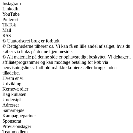
Instagram
LinkedIn
YouTube
Pinterest
TikTok
Mail
RSS
© Uautoriseret brug er forbudt.
© Rettighederne tilhører os. Vi kan få en lille andel af salget, hvis du
køber via links på denne hjemmeside.
© Alt materiale på denne side er ophavsretligt beskyttet. Vi deltager i
affiliateprogrammer og kan modtage betaling for køb via
henvisningslinks. Indhold må ikke kopieres eller bruges uden
tilladelse.
Hvem er vi
Udvikling
Kerneværdier
Bag kulissen
Understøt
Adresser
Samarbejde
Kampagnepartner
Sponsorat
Provisionstager
Teammedlem