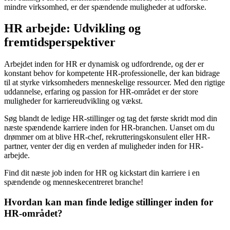
mindre virksomhed, er der spændende muligheder at udforske.
HR arbejde: Udvikling og
fremtidsperspektiver
Arbejdet inden for HR er dynamisk og udfordrende, og der er
konstant behov for kompetente HR-professionelle, der kan bidrage
til at styrke virksomheders menneskelige ressourcer. Med den rigtige
uddannelse, erfaring og passion for HR-området er der store
muligheder for karriereudvikling og vækst.
Søg blandt de ledige HR-stillinger og tag det første skridt mod din
næste spændende karriere inden for HR-branchen. Uanset om du
drømmer om at blive HR-chef, rekrutteringskonsulent eller HR-
partner, venter der dig en verden af muligheder inden for HR-
arbejde.
Find dit næste job inden for HR og kickstart din karriere i en
spændende og menneskecentreret branche!
Hvordan kan man finde ledige stillinger inden for
HR-området?