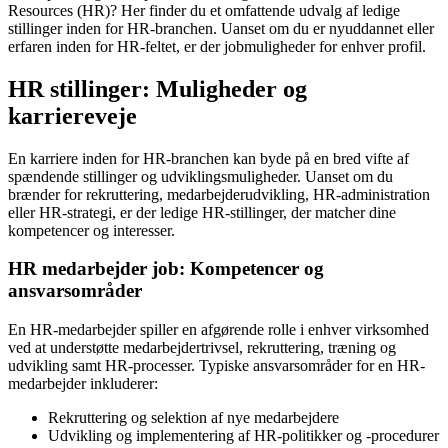
Resources (HR)? Her finder du et omfattende udvalg af ledige
stillinger inden for HR-branchen. Uanset om du er nyuddannet eller
erfaren inden for HR-feltet, er der jobmuligheder for enhver profil.
HR stillinger: Muligheder og
karriereveje
En karriere inden for HR-branchen kan byde på en bred vifte af
spændende stillinger og udviklingsmuligheder. Uanset om du
brænder for rekruttering, medarbejderudvikling, HR-administration
eller HR-strategi, er der ledige HR-stillinger, der matcher dine
kompetencer og interesser.
HR medarbejder job: Kompetencer og
ansvarsområder
En HR-medarbejder spiller en afgørende rolle i enhver virksomhed
ved at understøtte medarbejdertrivsel, rekruttering, træning og
udvikling samt HR-processer. Typiske ansvarsområder for en HR-
medarbejder inkluderer:
Rekruttering og selektion af nye medarbejdere
Udvikling og implementering af HR-politikker og -procedurer