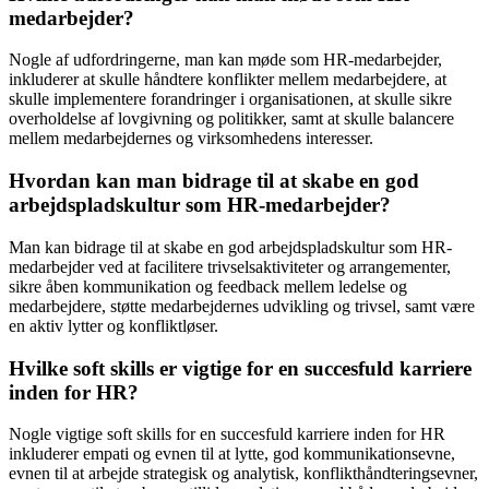
medarbejder?
Nogle af udfordringerne, man kan møde som HR-medarbejder,
inkluderer at skulle håndtere konflikter mellem medarbejdere, at
skulle implementere forandringer i organisationen, at skulle sikre
overholdelse af lovgivning og politikker, samt at skulle balancere
mellem medarbejdernes og virksomhedens interesser.
Hvordan kan man bidrage til at skabe en god
arbejdspladskultur som HR-medarbejder?
Man kan bidrage til at skabe en god arbejdspladskultur som HR-
medarbejder ved at facilitere trivselsaktiviteter og arrangementer,
sikre åben kommunikation og feedback mellem ledelse og
medarbejdere, støtte medarbejdernes udvikling og trivsel, samt være
en aktiv lytter og konfliktløser.
Hvilke soft skills er vigtige for en succesfuld karriere
inden for HR?
Nogle vigtige soft skills for en succesfuld karriere inden for HR
inkluderer empati og evnen til at lytte, god kommunikationsevne,
evnen til at arbejde strategisk og analytisk, konflikthåndteringsevner,