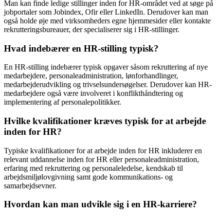
Man kan finde ledige stillinger inden for HR-området ved at søge på
jobportaler som Jobindex, Ofir eller LinkedIn. Derudover kan man
også holde øje med virksomheders egne hjemmesider eller kontakte
rekrutteringsbureauer, der specialiserer sig i HR-stillinger.
Hvad indebærer en HR-stilling typisk?
En HR-stilling indebærer typisk opgaver såsom rekruttering af nye
medarbejdere, personaleadministration, lønforhandlinger,
medarbejderudvikling og trivselsundersøgelser. Derudover kan HR-
medarbejdere også være involveret i konflikthåndtering og
implementering af personalepolitikker.
Hvilke kvalifikationer kræves typisk for at arbejde
inden for HR?
Typiske kvalifikationer for at arbejde inden for HR inkluderer en
relevant uddannelse inden for HR eller personaleadministration,
erfaring med rekruttering og personaleledelse, kendskab til
arbejdsmiljølovgivning samt gode kommunikations- og
samarbejdsevner.
Hvordan kan man udvikle sig i en HR-karriere?