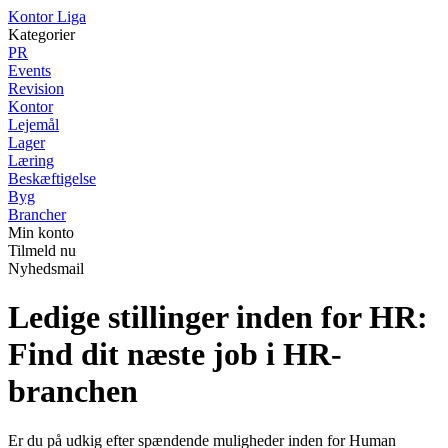
K
ontor
L
iga
Kategorier
PR
Events
Revision
Kontor
Lejemål
Lager
Læring
Beskæftigelse
Byg
Brancher
Min konto
Tilmeld nu
Nyhedsmail
Ledige stillinger inden for HR:
Find dit næste job i HR-
branchen
Er du på udkig efter spændende muligheder inden for Human