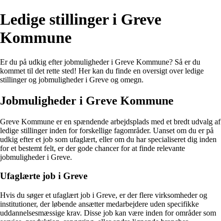
Ledige stillinger i Greve
Kommune
Er du på udkig efter jobmuligheder i Greve Kommune? Så er du
kommet til det rette sted! Her kan du finde en oversigt over ledige
stillinger og jobmuligheder i Greve og omegn.
Jobmuligheder i Greve Kommune
Greve Kommune er en spændende arbejdsplads med et bredt udvalg af
ledige stillinger inden for forskellige fagområder. Uanset om du er på
udkig efter et job som ufaglært, eller om du har specialiseret dig inden
for et bestemt felt, er der gode chancer for at finde relevante
jobmuligheder i Greve.
Ufaglærte job i Greve
Hvis du søger et ufaglært job i Greve, er der flere virksomheder og
institutioner, der løbende ansætter medarbejdere uden specifikke
uddannelsesmæssige krav. Disse job kan være inden for områder som