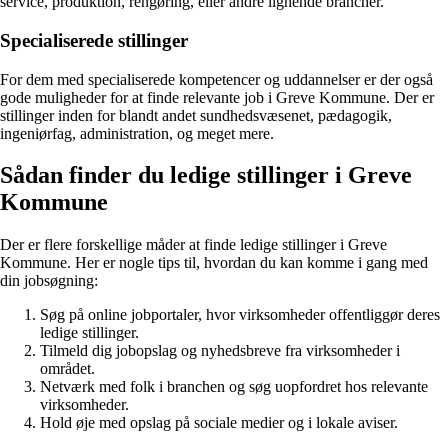
service, produktion, rengøring, eller andre lignende brancher.
Specialiserede stillinger
For dem med specialiserede kompetencer og uddannelser er der også
gode muligheder for at finde relevante job i Greve Kommune. Der er
stillinger inden for blandt andet sundhedsvæsenet, pædagogik,
ingeniørfag, administration, og meget mere.
Sådan finder du ledige stillinger i Greve
Kommune
Der er flere forskellige måder at finde ledige stillinger i Greve
Kommune. Her er nogle tips til, hvordan du kan komme i gang med
din jobsøgning:
Søg på online jobportaler, hvor virksomheder offentliggør deres
ledige stillinger.
Tilmeld dig jobopslag og nyhedsbreve fra virksomheder i
området.
Netværk med folk i branchen og søg uopfordret hos relevante
virksomheder.
Hold øje med opslag på sociale medier og i lokale aviser.