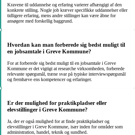
Kravene til uddannelse og erfaring varierer afhængigt af den
konkrete stilling. Nogle job kræver specifikke uddannelser eller
tidligere erfaring, mens andre stillinger kan være åbne for
ansøgere med forskellig baggrund.
Hvordan kan man forberede sig bedst muligt til
en jobsamtale i Greve Kommune?
For at forberede sig bedst muligt til en jobsamtale i Greve
Kommune er det vigtigt at researche virksomheden, forberede
relevante spørgsmål, træne svar på typiske interviewspørgsmål
og fremhæve ens kompetencer og erfaringer.
Er der mulighed for praktikpladser eller
elevstillinger i Greve Kommune?
Ja, der er også mulighed for at finde praktikpladser og
elevstillinger i Greve Kommune, især inden for områder som
administration, handel, teknik og sundhed.