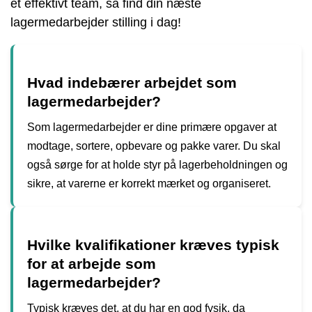
et effektivt team, så find din næste
lagermedarbejder stilling i dag!
Hvad indebærer arbejdet som
lagermedarbejder?
Som lagermedarbejder er dine primære opgaver at
modtage, sortere, opbevare og pakke varer. Du skal
også sørge for at holde styr på lagerbeholdningen og
sikre, at varerne er korrekt mærket og organiseret.
Hvilke kvalifikationer kræves typisk
for at arbejde som
lagermedarbejder?
Typisk kræves det, at du har en god fysik, da