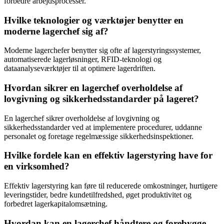
forbedre arbejdsprocesser.
Hvilke teknologier og værktøjer benytter en
moderne lagerchef sig af?
Moderne lagerchefer benytter sig ofte af lagerstyringssystemer,
automatiserede lagerløsninger, RFID-teknologi og
dataanalyseværktøjer til at optimere lagerdriften.
Hvordan sikrer en lagerchef overholdelse af
lovgivning og sikkerhedsstandarder på lageret?
En lagerchef sikrer overholdelse af lovgivning og
sikkerhedsstandarder ved at implementere procedurer, uddanne
personalet og foretage regelmæssige sikkerhedsinspektioner.
Hvilke fordele kan en effektiv lagerstyring have for
en virksomhed?
Effektiv lagerstyring kan føre til reducerede omkostninger, hurtigere
leveringstider, bedre kundetilfredshed, øget produktivitet og
forbedret lagerkapitalomsætning.
Hvordan kan en lagerchef håndtere og forebygge