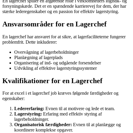
En lagerchef spiller en afgørende rolle i virksomheders logistik- og
forsyningskæde. Det er en spændende karrierevej for dem, der har
stærke lederegenskaber og en passion for effektiv lagerstyring.
Ansvarsområder for en Lagerchef
En lagerchef har ansvaret for at sikre, at lagerfaciliteterne fungerer
problemfrit. Dette inkluderer:
Overvågning af lagerbeholdninger
Planlægning af lagerplads
Organisering af ind- og udgående forsendelser
Udvikling af effektive lagerstyringssystemer
Kvalifikationer for en Lagerchef
For at excel i et lagerchef job kræves følgende færdigheder og
egenskaber:
Ledererfaring:
Evnen til at motivere og lede et team.
Lagerstyring:
Erfaring med effektiv styring af
lagerbeholdninger.
Organisatorisk færdigheder:
Evnen til at planlægge og
koordinere komplekse opgaver.