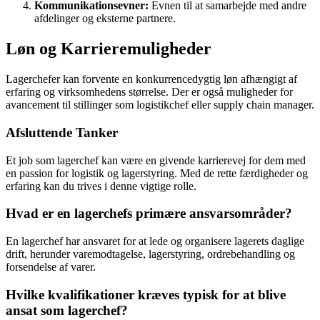
Kommunikationsevner:
Evnen til at samarbejde med andre
afdelinger og eksterne partnere.
Løn og Karrieremuligheder
Lagerchefer kan forvente en konkurrencedygtig løn afhængigt af
erfaring og virksomhedens størrelse. Der er også muligheder for
avancement til stillinger som logistikchef eller supply chain manager.
Afsluttende Tanker
Et job som lagerchef kan være en givende karrierevej for dem med
en passion for logistik og lagerstyring. Med de rette færdigheder og
erfaring kan du trives i denne vigtige rolle.
Hvad er en lagerchefs primære ansvarsområder?
En lagerchef har ansvaret for at lede og organisere lagerets daglige
drift, herunder varemodtagelse, lagerstyring, ordrebehandling og
forsendelse af varer.
Hvilke kvalifikationer kræves typisk for at blive
ansat som lagerchef?