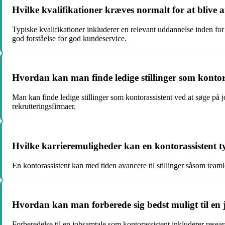
Hvilke kvalifikationer kræves normalt for at blive 
Typiske kvalifikationer inkluderer en relevant uddannelse inden for
god forståelse for god kundeservice.
Hvordan kan man finde ledige stillinger som kontor
Man kan finde ledige stillinger som kontorassistent ved at søge på
rekrutteringsfirmaer.
Hvilke karrieremuligheder kan en kontorassistent t
En kontorassistent kan med tiden avancere til stillinger såsom teaml
Hvordan kan man forberede sig bedst muligt til en 
Forberedelse til en jobsamtale som kontorassistent inkluderer rese