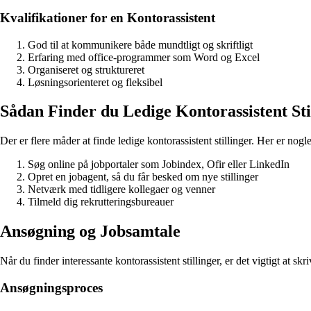
Kvalifikationer for en Kontorassistent
God til at kommunikere både mundtligt og skriftligt
Erfaring med office-programmer som Word og Excel
Organiseret og struktureret
Løsningsorienteret og fleksibel
Sådan Finder du Ledige Kontorassistent Sti
Der er flere måder at finde ledige kontorassistent stillinger. Her er nogl
Søg online på jobportaler som Jobindex, Ofir eller LinkedIn
Opret en jobagent, så du får besked om nye stillinger
Netværk med tidligere kollegaer og venner
Tilmeld dig rekrutteringsbureauer
Ansøgning og Jobsamtale
Når du finder interessante kontorassistent stillinger, er det vigtigt at s
Ansøgningsproces