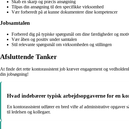
Skab en skarp og præcis ansøgning
Tilpas din ansøgning til den specifikke virksomhed
Vær forberedt på at kunne dokumentere dine kompetencer
Jobsamtalen
Forbered dig på typiske spørgsmål om dine færdigheder og moti
Vær åben og positiv under samtalen
Stil relevante spørgsmål om virksomheden og stillingen
Afsluttende Tanker
At finde det rette kontorassistent job kræver engagement og vedholdenh
din jobsøgning!
Hvad indebærer typisk arbejdsopgaverne for en kon
En kontorassistent udfører en bred vifte af administrative opgaver
til ledelsen og kollegaer.