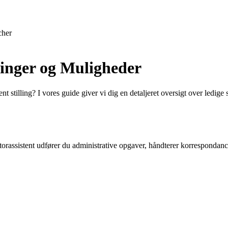
cher
linger og Muligheder
nt stilling? I vores guide giver vi dig en detaljeret oversigt over ledige
torassistent udfører du administrative opgaver, håndterer korrespondanc