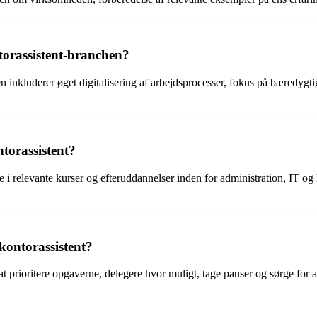
torassistent-branchen?
n inkluderer øget digitalisering af arbejdsprocesser, fokus på bæredygti
torassistent?
 i relevante kurser og efteruddannelser inden for administration, IT 
kontorassistent?
 at prioritere opgaverne, delegere hvor muligt, tage pauser og sørge for