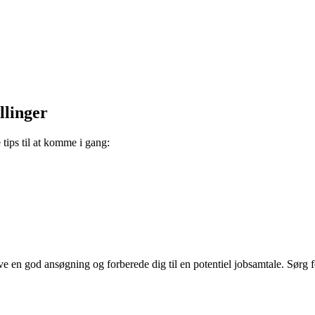
llinger
e tips til at komme i gang:
krive en god ansøgning og forberede dig til en potentiel jobsamtale. Sørg 