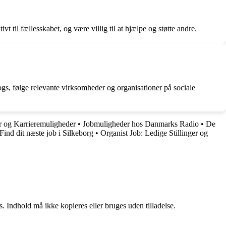
til fællesskabet, og være villig til at hjælpe og støtte andre.
ogs, følge relevante virksomheder og organisationer på sociale
 og Karrieremuligheder
•
Jobmuligheder hos Danmarks Radio
•
De
 Find dit næste job i Silkeborg
•
Organist Job: Ledige Stillinger og
. Indhold må ikke kopieres eller bruges uden tilladelse.