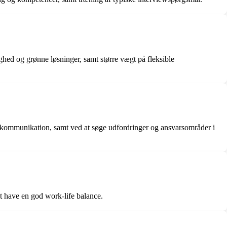
ghed og grønne løsninger, samt større vægt på fleksible
og kommunikation, samt ved at søge udfordringer og ansvarsområder i
 at have en god work-life balance.