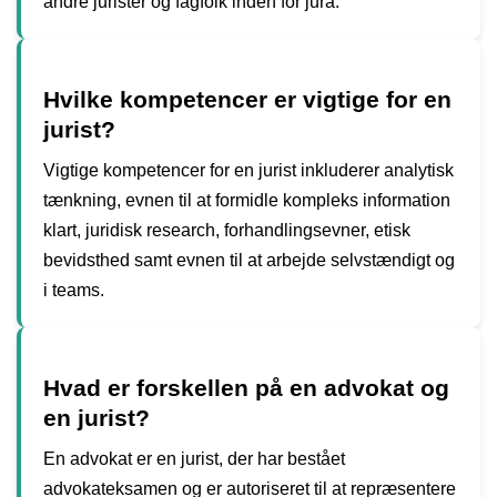
andre jurister og fagfolk inden for jura.
Hvilke kompetencer er vigtige for en
jurist?
Vigtige kompetencer for en jurist inkluderer analytisk
tænkning, evnen til at formidle kompleks information
klart, juridisk research, forhandlingsevner, etisk
bevidsthed samt evnen til at arbejde selvstændigt og
i teams.
Hvad er forskellen på en advokat og
en jurist?
En advokat er en jurist, der har bestået
advokateksamen og er autoriseret til at repræsentere