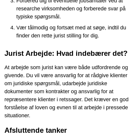
Forbered dig til eventuelle jobsamtaler ved at
researche virksomheden og forberede svar på
typiske spørgsmål.
Vær tålmodig og fortsæt med at søge, indtil du
finder den rette jurist stilling for dig.
Jurist Arbejde: Hvad indebærer det?
At arbejde som jurist kan være både udfordrende og
givende. Du vil være ansvarlig for at rådgive klienter
om juridiske spørgsmål, udarbejde juridiske
dokumenter som kontrakter og ansvarlig for at
repræsentere klienter i retssager. Det kræver en god
forståelse af loven og evnen til at arbejde i pressede
situationer.
Afsluttende tanker