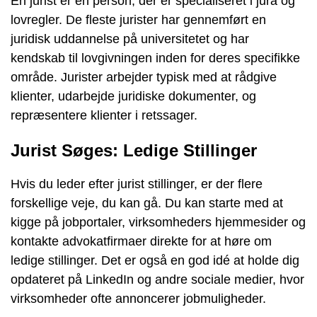
En jurist er en person, der er specialiseret i jura og
lovregler. De fleste jurister har gennemført en
juridisk uddannelse på universitetet og har
kendskab til lovgivningen inden for deres specifikke
område. Jurister arbejder typisk med at rådgive
klienter, udarbejde juridiske dokumenter, og
repræsentere klienter i retssager.
Jurist Søges: Ledige Stillinger
Hvis du leder efter jurist stillinger, er der flere
forskellige veje, du kan gå. Du kan starte med at
kigge på jobportaler, virksomheders hjemmesider og
kontakte advokatfirmaer direkte for at høre om
ledige stillinger. Det er også en god idé at holde dig
opdateret på LinkedIn og andre sociale medier, hvor
virksomheder ofte annoncerer jobmuligheder.