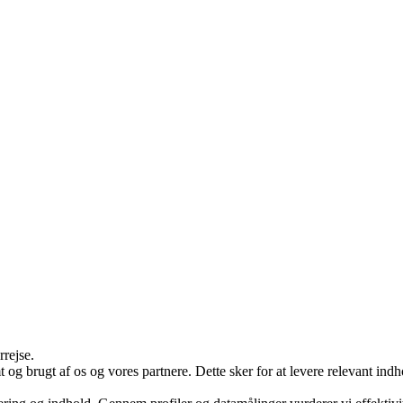
rrejse.
g brugt af os og vores partnere. Dette sker for at levere relevant ind