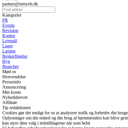
partner@netweb.dk
Kategorier
PR
Events
Revision
Kontor
Lejemål
Lager
Læring
Beskæftigelse
Byg
Brancher
Mød os
Henvendelse
Presseinfo
Annoncering
Min konto
Nyhedsbrevet
Affiliate
Tip redaktionen
Cookies gør det muligt for os at analysere trafik og forbedre din bruge
Oplysninger om din enhed og din brug af hjemmesiden kan blive gemt o
kan styre dine valg i indstillingerne når som helst