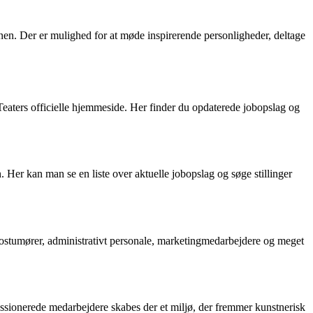
en. Der er mulighed for at møde inspirerende personligheder, deltage
Teaters officielle hjemmeside. Her finder du opdaterede jobopslag og
. Her kan man se en liste over aktuelle jobopslag og søge stillinger
 kostumører, administrativt personale, marketingmedarbejdere og meget
assionerede medarbejdere skabes der et miljø, der fremmer kunstnerisk