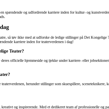
 en spændende og udfordrende karriere inden for kultur- og kunstverden
ads.
 dag
re, så tøv ikke med at udforske de ledige stillinger på Det Kongelige 
ndende karriere inden for teaterverdenen i dag!
lige Teater?
deres officielle hjemmeside og tjekke under karriere- eller jobsektionen
ater?
r teaterverdenen, herunder stillinger som skuespillere, sceneteknikere,
kreativt og inspirerende. Med et dedikeret team af professionelle og p