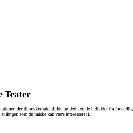
e Teater
tutioner, der tiltrækker talentfulde og dedikerede individer fra forskel
 stillinger, som du måske kan være interesseret i.