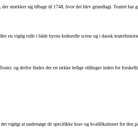
der strækker sig tilbage til 1748, hvor det blev grundlagt. Teatret har
ler en vigtig rolle i både byens kulturelle scene og i dansk teaterhistor
ter, og derfor findes der en række ledige stillinger inden for forskell
 er det vigtigt at undersøge de specifikke krav og kvalifikationer for d