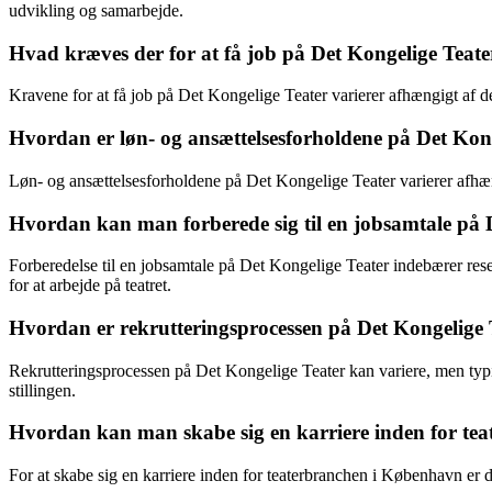
udvikling og samarbejde.
Hvad kræves der for at få job på Det Kongelige Teate
Kravene for at få job på Det Kongelige Teater varierer afhængigt af den
Hvordan er løn- og ansættelsesforholdene på Det Kon
Løn- og ansættelsesforholdene på Det Kongelige Teater varierer afhæng
Hvordan kan man forberede sig til en jobsamtale på 
Forberedelse til en jobsamtale på Det Kongelige Teater indebærer resear
for at arbejde på teatret.
Hvordan er rekrutteringsprocessen på Det Kongelige 
Rekrutteringsprocessen på Det Kongelige Teater kan variere, men typi
stillingen.
Hvordan kan man skabe sig en karriere inden for te
For at skabe sig en karriere inden for teaterbranchen i København er d