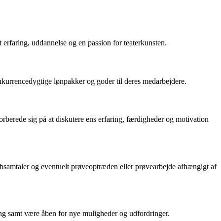
t erfaring, uddannelse og en passion for teaterkunsten.
onkurrencedygtige lønpakker og goder til deres medarbejdere.
 forberede sig på at diskutere ens erfaring, færdigheder og motivation
obsamtaler og eventuelt prøveoptræden eller prøvearbejde afhængigt af
ring samt være åben for nye muligheder og udfordringer.