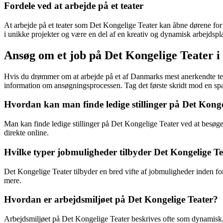
Fordele ved at arbejde på et teater
At arbejde på et teater som Det Kongelige Teater kan åbne dørene for
i unikke projekter og være en del af en kreativ og dynamisk arbejdspl
Ansøg om et job på Det Kongelige Teater i
Hvis du drømmer om at arbejde på et af Danmarks mest anerkendte teat
information om ansøgningsprocessen. Tag det første skridt mod en spæ
Hvordan kan man finde ledige stillinger på Det Konge
Man kan finde ledige stillinger på Det Kongelige Teater ved at besøge 
direkte online.
Hvilke typer jobmuligheder tilbyder Det Kongelige Te
Det Kongelige Teater tilbyder en bred vifte af jobmuligheder inden fo
mere.
Hvordan er arbejdsmiljøet på Det Kongelige Teater?
Arbejdsmiljøet på Det Kongelige Teater beskrives ofte som dynamisk, 