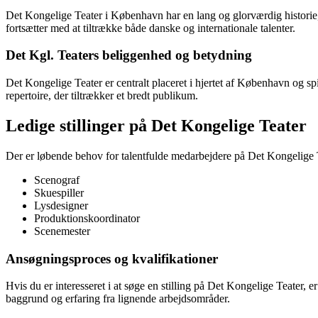
Det Kongelige Teater i København har en lang og glorværdig historie, 
fortsætter med at tiltrække både danske og internationale talenter.
Det Kgl. Teaters beliggenhed og betydning
Det Kongelige Teater er centralt placeret i hjertet af København og spil
repertoire, der tiltrækker et bredt publikum.
Ledige stillinger på Det Kongelige Teater
Der er løbende behov for talentfulde medarbejdere på Det Kongelige Tea
Scenograf
Skuespiller
Lysdesigner
Produktionskoordinator
Scenemester
Ansøgningsproces og kvalifikationer
Hvis du er interesseret i at søge en stilling på Det Kongelige Teater,
baggrund og erfaring fra lignende arbejdsområder.