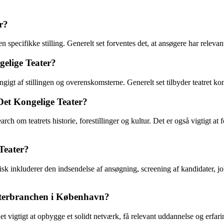
r?
 specifikke stilling. Generelt set forventes det, at ansøgere har relevan
gelige Teater?
igt af stillingen og overenskomsterne. Generelt set tilbyder teatret k
Det Kongelige Teater?
ch om teatrets historie, forestillinger og kultur. Det er også vigtigt at
Teater?
sk inkluderer den indsendelse af ansøgning, screening af kandidater, j
aterbranchen i København?
et vigtigt at opbygge et solidt netværk, få relevant uddannelse og erfa