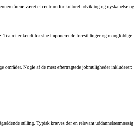
 gennem årene været et centrum for kulturel udvikling og nyskabelse og
ie. Teatret er kendt for sine imponerende forestillinger og mangfoldige
ige områder. Nogle af de mest eftertragtede jobmuligheder inkluderer:
en pågældende stilling. Typisk kræves der en relevant uddannelsesmæssig