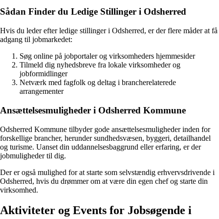
Sådan Finder du Ledige Stillinger i Odsherred
Hvis du leder efter ledige stillinger i Odsherred, er der flere måder at få
adgang til jobmarkedet:
Søg online på jobportaler og virksomheders hjemmesider
Tilmeld dig nyhedsbreve fra lokale virksomheder og
jobformidlinger
Netværk med fagfolk og deltag i brancherelaterede
arrangementer
Ansættelsesmuligheder i Odsherred Kommune
Odsherred Kommune tilbyder gode ansættelsesmuligheder inden for
forskellige brancher, herunder sundhedsvæsen, byggeri, detailhandel
og turisme. Uanset din uddannelsesbaggrund eller erfaring, er der
jobmuligheder til dig.
Der er også mulighed for at starte som selvstændig erhvervsdrivende i
Odsherred, hvis du drømmer om at være din egen chef og starte din
virksomhed.
Aktiviteter og Events for Jobsøgende i