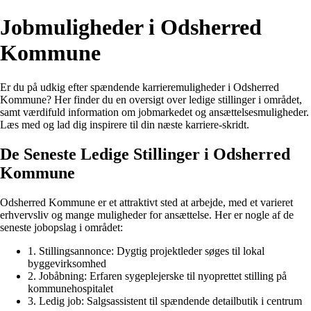
Jobmuligheder i Odsherred
Kommune
Er du på udkig efter spændende karrieremuligheder i Odsherred
Kommune? Her finder du en oversigt over ledige stillinger i området,
samt værdifuld information om jobmarkedet og ansættelsesmuligheder.
Læs med og lad dig inspirere til din næste karriere-skridt.
De Seneste Ledige Stillinger i Odsherred
Kommune
Odsherred Kommune er et attraktivt sted at arbejde, med et varieret
erhvervsliv og mange muligheder for ansættelse. Her er nogle af de
seneste jobopslag i området:
1. Stillingsannonce: Dygtig projektleder søges til lokal
byggevirksomhed
2. Jobåbning: Erfaren sygeplejerske til nyoprettet stilling på
kommunehospitalet
3. Ledig job: Salgsassistent til spændende detailbutik i centrum