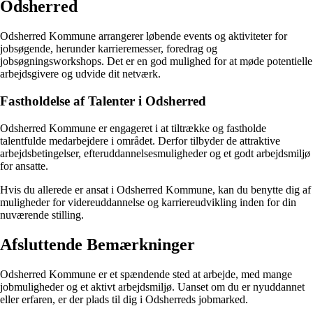
Odsherred
Odsherred Kommune arrangerer løbende events og aktiviteter for
jobsøgende, herunder karrieremesser, foredrag og
jobsøgningsworkshops. Det er en god mulighed for at møde potentielle
arbejdsgivere og udvide dit netværk.
Fastholdelse af Talenter i Odsherred
Odsherred Kommune er engageret i at tiltrække og fastholde
talentfulde medarbejdere i området. Derfor tilbyder de attraktive
arbejdsbetingelser, efteruddannelsesmuligheder og et godt arbejdsmiljø
for ansatte.
Hvis du allerede er ansat i Odsherred Kommune, kan du benytte dig af
muligheder for videreuddannelse og karriereudvikling inden for din
nuværende stilling.
Afsluttende Bemærkninger
Odsherred Kommune er et spændende sted at arbejde, med mange
jobmuligheder og et aktivt arbejdsmiljø. Uanset om du er nyuddannet
eller erfaren, er der plads til dig i Odsherreds jobmarked.