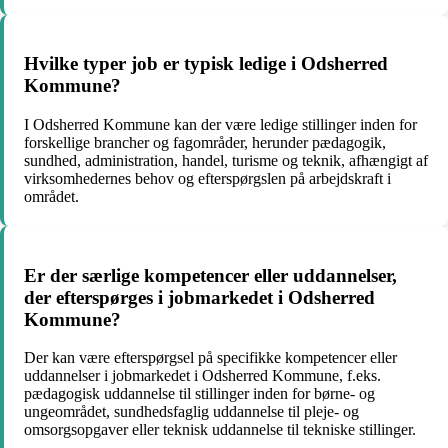
Hvilke typer job er typisk ledige i Odsherred
Kommune?
I Odsherred Kommune kan der være ledige stillinger inden for
forskellige brancher og fagområder, herunder pædagogik,
sundhed, administration, handel, turisme og teknik, afhængigt af
virksomhedernes behov og efterspørgslen på arbejdskraft i
området.
Er der særlige kompetencer eller uddannelser,
der efterspørges i jobmarkedet i Odsherred
Kommune?
Der kan være efterspørgsel på specifikke kompetencer eller
uddannelser i jobmarkedet i Odsherred Kommune, f.eks.
pædagogisk uddannelse til stillinger inden for børne- og
ungeområdet, sundhedsfaglig uddannelse til pleje- og
omsorgsopgaver eller teknisk uddannelse til tekniske stillinger.