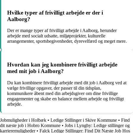
Hvilke typer af frivilligt arbejde er der i
Aalborg?
Der er mange typer af frivilligt arbejde i Aalborg, herunder
arbejde med socialt udsatte, miljøprojekter, kulturelle
arrangementer, sportsbegivenheder, dyrevelfærd og meget mere.
Hvordan kan jeg kombinere frivilligt arbejde
med mit job i Aalborg?
Du kan kombinere frivilligt arbejde med dit job i Aalborg ved at
vælge frivillige opgaver, der passer til din tidsplan,
kommunikere åbent med din arbejdsgiver om dine frivillige
engagementer og skabe en balance mellem arbejde og frivilligt
arbejde.
Jobmuligheder i Holbæk
•
Ledige Stillinger i Skive Kommune
•
Find
dit næste job i Hobro Kommune
•
Jobs i Lyngby: Ledige stillinger og
karrieremuligheder
•
Falck Ledige Stillinger: Find Dit Næste Job Hos