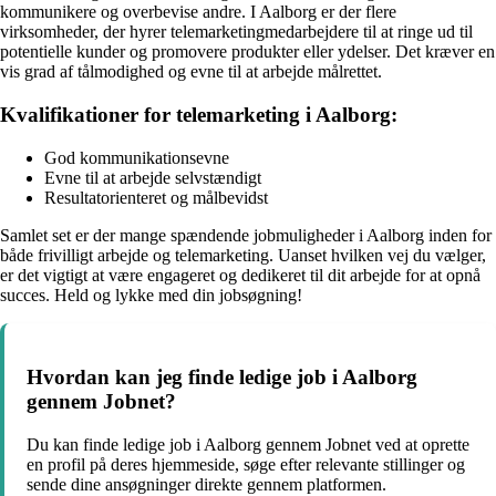
kommunikere og overbevise andre. I Aalborg er der flere
virksomheder, der hyrer telemarketingmedarbejdere til at ringe ud til
potentielle kunder og promovere produkter eller ydelser. Det kræver en
vis grad af tålmodighed og evne til at arbejde målrettet.
Kvalifikationer for telemarketing i Aalborg:
God kommunikationsevne
Evne til at arbejde selvstændigt
Resultatorienteret og målbevidst
Samlet set er der mange spændende jobmuligheder i Aalborg inden for
både frivilligt arbejde og telemarketing. Uanset hvilken vej du vælger,
er det vigtigt at være engageret og dedikeret til dit arbejde for at opnå
succes. Held og lykke med din jobsøgning!
Hvordan kan jeg finde ledige job i Aalborg
gennem Jobnet?
Du kan finde ledige job i Aalborg gennem Jobnet ved at oprette
en profil på deres hjemmeside, søge efter relevante stillinger og
sende dine ansøgninger direkte gennem platformen.