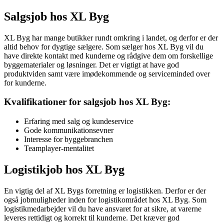
Salgsjob hos XL Byg
XL Byg har mange butikker rundt omkring i landet, og derfor er der
altid behov for dygtige sælgere. Som sælger hos XL Byg vil du
have direkte kontakt med kunderne og rådgive dem om forskellige
byggematerialer og løsninger. Det er vigtigt at have god
produktviden samt være imødekommende og serviceminded over
for kunderne.
Kvalifikationer for salgsjob hos XL Byg:
Erfaring med salg og kundeservice
Gode kommunikationsevner
Interesse for byggebranchen
Teamplayer-mentalitet
Logistikjob hos XL Byg
En vigtig del af XL Bygs forretning er logistikken. Derfor er der
også jobmuligheder inden for logistikområdet hos XL Byg. Som
logistikmedarbejder vil du have ansvaret for at sikre, at varerne
leveres rettidigt og korrekt til kunderne. Det kræver god