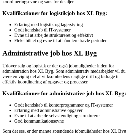
koordineringsevne og sans for detaljer.
Kvalifikationer for logistikjob hos XL Byg:
Erfaring med logistik og lagerstyring
Godt kendskab til IT-systemer
Evne til at arbejde struktureret og effektivt
Fleksibilitet og evne til at håndtere travle perioder
Administrative job hos XL Byg
Udover salg og logistik er der også jobmuligheder inden for
administration hos XL Byg. Som administrativ medarbejder vil du
være en vigtig del af virksomhedens daglige drift og bidrage til
effektiv koordinering af opgaver og processer.
Kvalifikationer for administrative job hos XL Byg:
Godt kendskab til kontorprogrammer og IT-systemer
Erfaring med administrative opgaver
Evne til at arbejde selvstændigt og struktureret
God kommunikationsevne
Som det ses, er der mange spændende jobmuligheder hos XL Byg