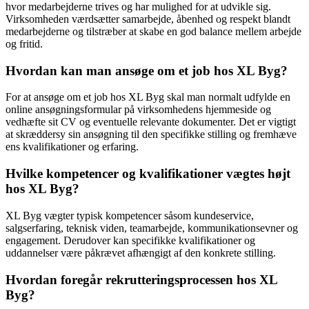
hvor medarbejderne trives og har mulighed for at udvikle sig.
Virksomheden værdsætter samarbejde, åbenhed og respekt blandt
medarbejderne og tilstræber at skabe en god balance mellem arbejde
og fritid.
Hvordan kan man ansøge om et job hos XL Byg?
For at ansøge om et job hos XL Byg skal man normalt udfylde en
online ansøgningsformular på virksomhedens hjemmeside og
vedhæfte sit CV og eventuelle relevante dokumenter. Det er vigtigt
at skræddersy sin ansøgning til den specifikke stilling og fremhæve
ens kvalifikationer og erfaring.
Hvilke kompetencer og kvalifikationer vægtes højt
hos XL Byg?
XL Byg vægter typisk kompetencer såsom kundeservice,
salgserfaring, teknisk viden, teamarbejde, kommunikationsevner og
engagement. Derudover kan specifikke kvalifikationer og
uddannelser være påkrævet afhængigt af den konkrete stilling.
Hvordan foregår rekrutteringsprocessen hos XL
Byg?