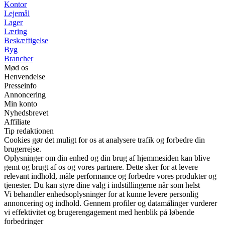
Kontor
Lejemål
Lager
Læring
Beskæftigelse
Byg
Brancher
Mød os
Henvendelse
Presseinfo
Annoncering
Min konto
Nyhedsbrevet
Affiliate
Tip redaktionen
Cookies gør det muligt for os at analysere trafik og forbedre din
brugerrejse.
Oplysninger om din enhed og din brug af hjemmesiden kan blive
gemt og brugt af os og vores partnere. Dette sker for at levere
relevant indhold, måle performance og forbedre vores produkter og
tjenester. Du kan styre dine valg i indstillingerne når som helst
Vi behandler enhedsoplysninger for at kunne levere personlig
annoncering og indhold. Gennem profiler og datamålinger vurderer
vi effektivitet og brugerengagement med henblik på løbende
forbedringer