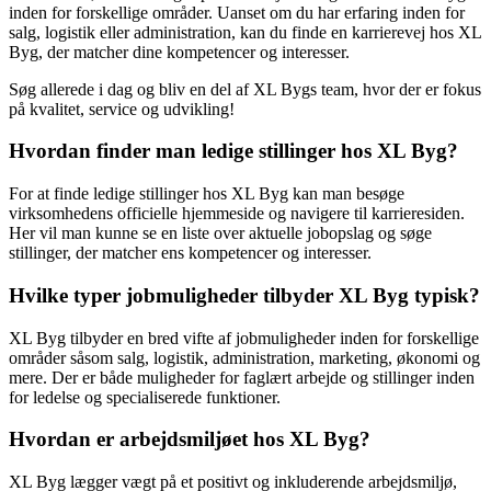
inden for forskellige områder. Uanset om du har erfaring inden for
salg, logistik eller administration, kan du finde en karrierevej hos XL
Byg, der matcher dine kompetencer og interesser.
Søg allerede i dag og bliv en del af XL Bygs team, hvor der er fokus
på kvalitet, service og udvikling!
Hvordan finder man ledige stillinger hos XL Byg?
For at finde ledige stillinger hos XL Byg kan man besøge
virksomhedens officielle hjemmeside og navigere til karrieresiden.
Her vil man kunne se en liste over aktuelle jobopslag og søge
stillinger, der matcher ens kompetencer og interesser.
Hvilke typer jobmuligheder tilbyder XL Byg typisk?
XL Byg tilbyder en bred vifte af jobmuligheder inden for forskellige
områder såsom salg, logistik, administration, marketing, økonomi og
mere. Der er både muligheder for faglært arbejde og stillinger inden
for ledelse og specialiserede funktioner.
Hvordan er arbejdsmiljøet hos XL Byg?
XL Byg lægger vægt på et positivt og inkluderende arbejdsmiljø,