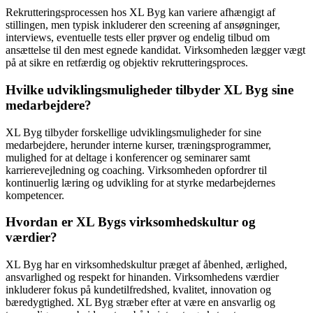
Rekrutteringsprocessen hos XL Byg kan variere afhængigt af
stillingen, men typisk inkluderer den screening af ansøgninger,
interviews, eventuelle tests eller prøver og endelig tilbud om
ansættelse til den mest egnede kandidat. Virksomheden lægger vægt
på at sikre en retfærdig og objektiv rekrutteringsproces.
Hvilke udviklingsmuligheder tilbyder XL Byg sine
medarbejdere?
XL Byg tilbyder forskellige udviklingsmuligheder for sine
medarbejdere, herunder interne kurser, træningsprogrammer,
mulighed for at deltage i konferencer og seminarer samt
karrierevejledning og coaching. Virksomheden opfordrer til
kontinuerlig læring og udvikling for at styrke medarbejdernes
kompetencer.
Hvordan er XL Bygs virksomhedskultur og
værdier?
XL Byg har en virksomhedskultur præget af åbenhed, ærlighed,
ansvarlighed og respekt for hinanden. Virksomhedens værdier
inkluderer fokus på kundetilfredshed, kvalitet, innovation og
bæredygtighed. XL Byg stræber efter at være en ansvarlig og