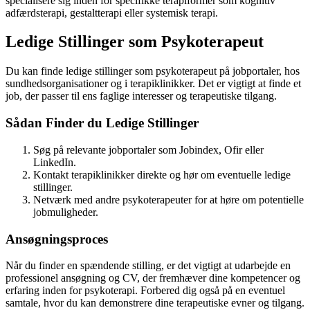
specialisere sig inden for specifikke terapiformer som kognitiv
adfærdsterapi, gestaltterapi eller systemisk terapi.
Ledige Stillinger som Psykoterapeut
Du kan finde ledige stillinger som psykoterapeut på jobportaler, hos
sundhedsorganisationer og i terapiklinikker. Det er vigtigt at finde et
job, der passer til ens faglige interesser og terapeutiske tilgang.
Sådan Finder du Ledige Stillinger
Søg på relevante jobportaler som Jobindex, Ofir eller
LinkedIn.
Kontakt terapiklinikker direkte og hør om eventuelle ledige
stillinger.
Netværk med andre psykoterapeuter for at høre om potentielle
jobmuligheder.
Ansøgningsproces
Når du finder en spændende stilling, er det vigtigt at udarbejde en
professionel ansøgning og CV, der fremhæver dine kompetencer og
erfaring inden for psykoterapi. Forbered dig også på en eventuel
samtale, hvor du kan demonstrere dine terapeutiske evner og tilgang.