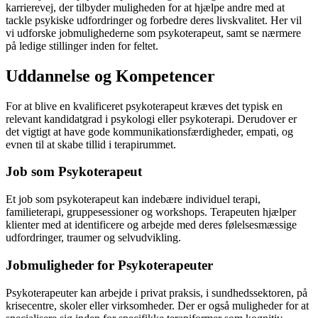
karrierevej, der tilbyder muligheden for at hjælpe andre med at
tackle psykiske udfordringer og forbedre deres livskvalitet. Her vil
vi udforske jobmulighederne som psykoterapeut, samt se nærmere
på ledige stillinger inden for feltet.
Uddannelse og Kompetencer
For at blive en kvalificeret psykoterapeut kræves det typisk en
relevant kandidatgrad i psykologi eller psykoterapi. Derudover er
det vigtigt at have gode kommunikationsfærdigheder, empati, og
evnen til at skabe tillid i terapirummet.
Job som Psykoterapeut
Et job som psykoterapeut kan indebære individuel terapi,
familieterapi, gruppesessioner og workshops. Terapeuten hjælper
klienter med at identificere og arbejde med deres følelsesmæssige
udfordringer, traumer og selvudvikling.
Jobmuligheder for Psykoterapeuter
Psykoterapeuter kan arbejde i privat praksis, i sundhedssektoren, på
krisecentre, skoler eller virksomheder. Der er også muligheder for at