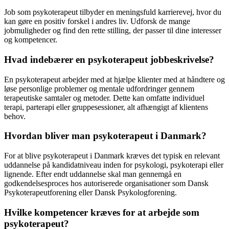
Job som psykoterapeut tilbyder en meningsfuld karrierevej, hvor du
kan gøre en positiv forskel i andres liv. Udforsk de mange
jobmuligheder og find den rette stilling, der passer til dine interesser
og kompetencer.
Hvad indebærer en psykoterapeut jobbeskrivelse?
En psykoterapeut arbejder med at hjælpe klienter med at håndtere og
løse personlige problemer og mentale udfordringer gennem
terapeutiske samtaler og metoder. Dette kan omfatte individuel
terapi, parterapi eller gruppesessioner, alt afhængigt af klientens
behov.
Hvordan bliver man psykoterapeut i Danmark?
For at blive psykoterapeut i Danmark kræves det typisk en relevant
uddannelse på kandidatniveau inden for psykologi, psykoterapi eller
lignende. Efter endt uddannelse skal man gennemgå en
godkendelsesproces hos autoriserede organisationer som Dansk
Psykoterapeutforening eller Dansk Psykologforening.
Hvilke kompetencer kræves for at arbejde som
psykoterapeut?