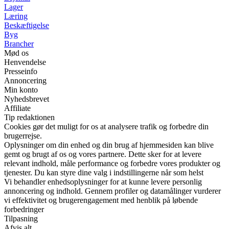
Lager
Læring
Beskæftigelse
Byg
Brancher
Mød os
Henvendelse
Presseinfo
Annoncering
Min konto
Nyhedsbrevet
Affiliate
Tip redaktionen
Cookies gør det muligt for os at analysere trafik og forbedre din
brugerrejse.
Oplysninger om din enhed og din brug af hjemmesiden kan blive
gemt og brugt af os og vores partnere. Dette sker for at levere
relevant indhold, måle performance og forbedre vores produkter og
tjenester. Du kan styre dine valg i indstillingerne når som helst
Vi behandler enhedsoplysninger for at kunne levere personlig
annoncering og indhold. Gennem profiler og datamålinger vurderer
vi effektivitet og brugerengagement med henblik på løbende
forbedringer
Tilpasning
Afvis alt