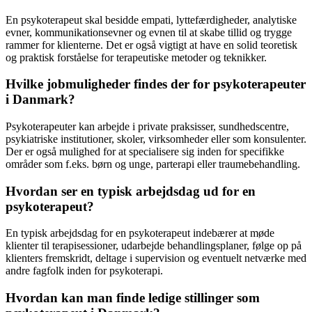
En psykoterapeut skal besidde empati, lyttefærdigheder, analytiske
evner, kommunikationsevner og evnen til at skabe tillid og trygge
rammer for klienterne. Det er også vigtigt at have en solid teoretisk
og praktisk forståelse for terapeutiske metoder og teknikker.
Hvilke jobmuligheder findes der for psykoterapeuter
i Danmark?
Psykoterapeuter kan arbejde i private praksisser, sundhedscentre,
psykiatriske institutioner, skoler, virksomheder eller som konsulenter.
Der er også mulighed for at specialisere sig inden for specifikke
områder som f.eks. børn og unge, parterapi eller traumebehandling.
Hvordan ser en typisk arbejdsdag ud for en
psykoterapeut?
En typisk arbejdsdag for en psykoterapeut indebærer at møde
klienter til terapisessioner, udarbejde behandlingsplaner, følge op på
klienters fremskridt, deltage i supervision og eventuelt netværke med
andre fagfolk inden for psykoterapi.
Hvordan kan man finde ledige stillinger som