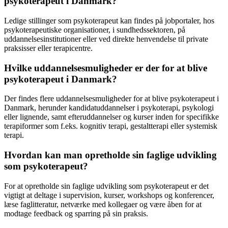
psykoterapeut i Danmark?
Ledige stillinger som psykoterapeut kan findes på jobportaler, hos
psykoterapeutiske organisationer, i sundhedssektoren, på
uddannelsesinstitutioner eller ved direkte henvendelse til private
praksisser eller terapicentre.
Hvilke uddannelsesmuligheder er der for at blive
psykoterapeut i Danmark?
Der findes flere uddannelsesmuligheder for at blive psykoterapeut i
Danmark, herunder kandidatuddannelser i psykoterapi, psykologi
eller lignende, samt efteruddannelser og kurser inden for specifikke
terapiformer som f.eks. kognitiv terapi, gestaltterapi eller systemisk
terapi.
Hvordan kan man opretholde sin faglige udvikling
som psykoterapeut?
For at opretholde sin faglige udvikling som psykoterapeut er det
vigtigt at deltage i supervision, kurser, workshops og konferencer,
læse faglitteratur, netværke med kollegaer og være åben for at
modtage feedback og sparring på sin praksis.