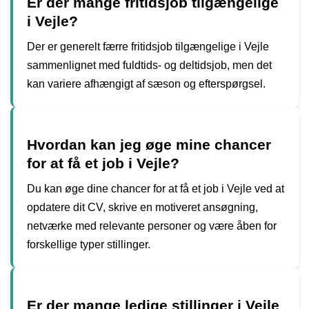
Er der mange fritidsjob tilgængelige
i Vejle?
Der er generelt færre fritidsjob tilgængelige i Vejle
sammenlignet med fuldtids- og deltidsjob, men det
kan variere afhængigt af sæson og efterspørgsel.
Hvordan kan jeg øge mine chancer
for at få et job i Vejle?
Du kan øge dine chancer for at få et job i Vejle ved at
opdatere dit CV, skrive en motiveret ansøgning,
netværke med relevante personer og være åben for
forskellige typer stillinger.
Er der mange ledige stillinger i Vejle