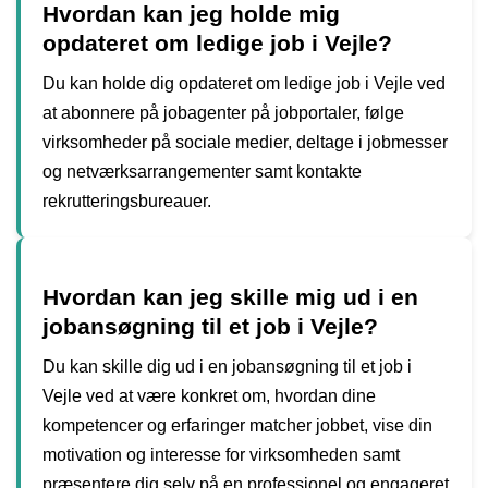
Hvordan kan jeg holde mig
opdateret om ledige job i Vejle?
Du kan holde dig opdateret om ledige job i Vejle ved
at abonnere på jobagenter på jobportaler, følge
virksomheder på sociale medier, deltage i jobmesser
og netværksarrangementer samt kontakte
rekrutteringsbureauer.
Hvordan kan jeg skille mig ud i en
jobansøgning til et job i Vejle?
Du kan skille dig ud i en jobansøgning til et job i
Vejle ved at være konkret om, hvordan dine
kompetencer og erfaringer matcher jobbet, vise din
motivation og interesse for virksomheden samt
præsentere dig selv på en professionel og engageret