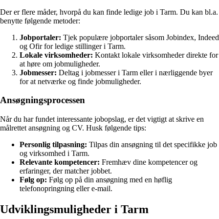
Der er flere måder, hvorpå du kan finde ledige job i Tarm. Du kan bl.a.
benytte følgende metoder:
Jobportaler:
Tjek populære jobportaler såsom Jobindex, Indeed
og Ofir for ledige stillinger i Tarm.
Lokale virksomheder:
Kontakt lokale virksomheder direkte for
at høre om jobmuligheder.
Jobmesser:
Deltag i jobmesser i Tarm eller i nærliggende byer
for at netværke og finde jobmuligheder.
Ansøgningsprocessen
Når du har fundet interessante jobopslag, er det vigtigt at skrive en
målrettet ansøgning og CV. Husk følgende tips:
Personlig tilpasning:
Tilpas din ansøgning til det specifikke job
og virksomhed i Tarm.
Relevante kompetencer:
Fremhæv dine kompetencer og
erfaringer, der matcher jobbet.
Følg op:
Følg op på din ansøgning med en høflig
telefonopringning eller e-mail.
Udviklingsmuligheder i Tarm