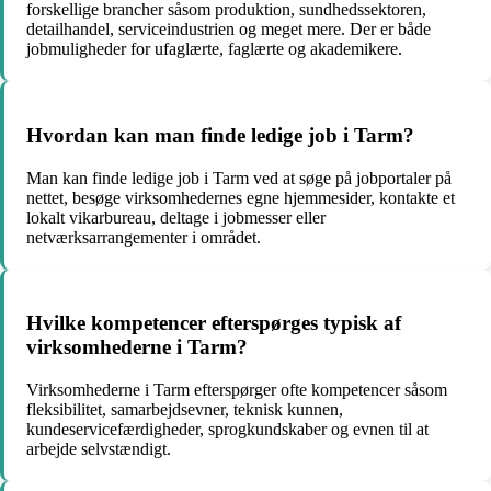
forskellige brancher såsom produktion, sundhedssektoren,
detailhandel, serviceindustrien og meget mere. Der er både
jobmuligheder for ufaglærte, faglærte og akademikere.
Hvordan kan man finde ledige job i Tarm?
Man kan finde ledige job i Tarm ved at søge på jobportaler på
nettet, besøge virksomhedernes egne hjemmesider, kontakte et
lokalt vikarbureau, deltage i jobmesser eller
netværksarrangementer i området.
Hvilke kompetencer efterspørges typisk af
virksomhederne i Tarm?
Virksomhederne i Tarm efterspørger ofte kompetencer såsom
fleksibilitet, samarbejdsevner, teknisk kunnen,
kundeservicefærdigheder, sprogkundskaber og evnen til at
arbejde selvstændigt.