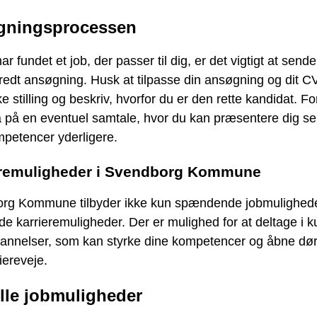
gningsprocessen
ar fundet et job, der passer til dig, er det vigtigt at send
redt ansøgning. Husk at tilpasse din ansøgning og dit CV
ke stilling og beskriv, hvorfor du er den rette kandidat. F
 på en eventuel samtale, hvor du kan præsentere dig se
mpetencer yderligere.
eremuligheder i Svendborg Kommune
rg Kommune tilbyder ikke kun spændende jobmulighed
e karrieremuligheder. Der er mulighed for at deltage i k
dannelser, som kan styrke dine kompetencer og åbne dør
iereveje.
lle jobmuligheder