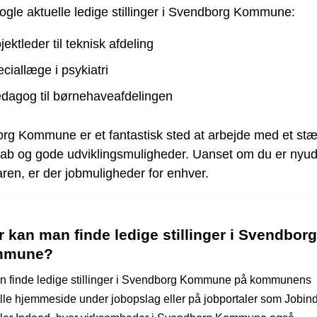
ogle aktuelle ledige stillinger i Svendborg Kommune:
jektleder til teknisk afdeling
ciallæge i psykiatri
dagog til børnehaveafdelingen
rg Kommune er et fantastisk sted at arbejde med et stæ
kab og gode udviklingsmuligheder. Uanset om du er nyu
faren, er der jobmuligheder for enhver.
 kan man finde ledige stillinger i Svendborg
mmune?
n finde ledige stillinger i Svendborg Kommune på kommunens
ielle hjemmeside under jobopslag eller på jobportaler som Jobin