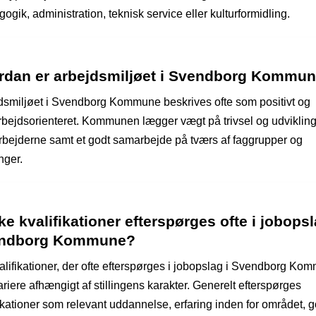
gik, administration, teknisk service eller kulturformidling.
rdan er arbejdsmiljøet i Svendborg Kommu
dsmiljøet i Svendborg Kommune beskrives ofte som positivt og
bejdsorienteret. Kommunen lægger vægt på trivsel og udvikling
bejderne samt et godt samarbejde på tværs af faggrupper og
nger.
ke kvalifikationer efterspørges ofte i jobopsl
ndborg Kommune?
alifikationer, der ofte efterspørges i jobopslag i Svendborg Ko
riere afhængigt af stillingens karakter. Generelt efterspørges
fikationer som relevant uddannelse, erfaring inden for området, 