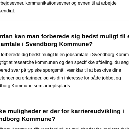
bejdsevner, kommunikationsevner og evnen til at arbejde
tændigt.
dan kan man forberede sig bedst muligt til 
samtale i Svendborg Kommune?
t forberede dig bedst muligt til en jobsamtale i Svendborg Kom
igtigt at researche kommunen og den specifikke afdeling, du søg
bered svar på typiske spørgsmål, vær klar til at beskrive dine
encer og erfaringer, og vis din interesse for både jobbet og
borg Kommune som arbejdsplads.
ke muligheder er der for karriereudvikling i
ndborg Kommune?