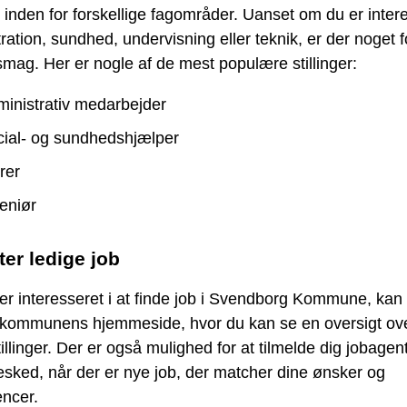
er inden for forskellige fagområder. Uanset om du er intere
ration, sundhed, undervisning eller teknik, er der noget f
mag. Her er nogle af de mest populære stillinger:
inistrativ medarbejder
ial- og sundhedshjælper
rer
eniør
ter ledige job
er interesseret i at finde job i Svendborg Kommune, kan
kommunens hjemmeside, hvor du kan se en oversigt ove
tillinger. Der er også mulighed for at tilmelde dig jobagen
esked, når der er nye job, der matcher dine ønsker og
ncer.