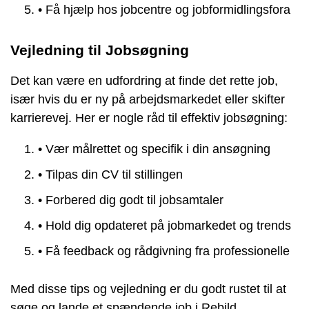
• Få hjælp hos jobcentre og jobformidlingsfora
Vejledning til Jobsøgning
Det kan være en udfordring at finde det rette job,
især hvis du er ny på arbejdsmarkedet eller skifter
karrierevej. Her er nogle råd til effektiv jobsøgning:
• Vær målrettet og specifik i din ansøgning
• Tilpas din CV til stillingen
• Forbered dig godt til jobsamtaler
• Hold dig opdateret på jobmarkedet og trends
• Få feedback og rådgivning fra professionelle
Med disse tips og vejledning er du godt rustet til at
søge og lande et spændende job i Rebild