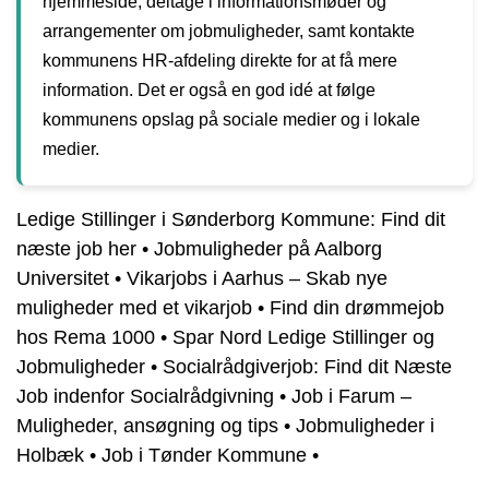
hjemmeside, deltage i informationsmøder og
arrangementer om jobmuligheder, samt kontakte
kommunens HR-afdeling direkte for at få mere
information. Det er også en god idé at følge
kommunens opslag på sociale medier og i lokale
medier.
Ledige Stillinger i Sønderborg Kommune: Find dit
næste job her
•
Jobmuligheder på Aalborg
Universitet
•
Vikarjobs i Aarhus – Skab nye
muligheder med et vikarjob
•
Find din drømmejob
hos Rema 1000
•
Spar Nord Ledige Stillinger og
Jobmuligheder
•
Socialrådgiverjob: Find dit Næste
Job indenfor Socialrådgivning
•
Job i Farum –
Muligheder, ansøgning og tips
•
Jobmuligheder i
Holbæk
•
Job i Tønder Kommune
•