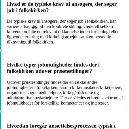
Hvad er de typiske krav til ansøgere, der søger
job i folkekirken?
De typiske krav til ansøgere, der søger job i folkekirken, kan
variere afhængigt af den konkrete stilling. Generelt set kan
kravene omfatte en relevant uddannelse inden for teologi eller
lignende, erfaring med kirkeligt arbejde samt en personlig
tilknytning til folkekirken.
Hvilke typer jobmuligheder findes der i
folkekirken udover præstestillinger?
Udover præstestillinger findes der en række andre
jobmuligheder i folkekirken, såsom kirkemusikere, kirketjenere,
organister, sognemedhjælpere, kirkegårdsledere og
administrative medarbejdere. Der er således et bredt spektrum af
jobmuligheder for forskellige kompetencer og interesser.
Hvordan foregår ansættelsesprocessen typisk i