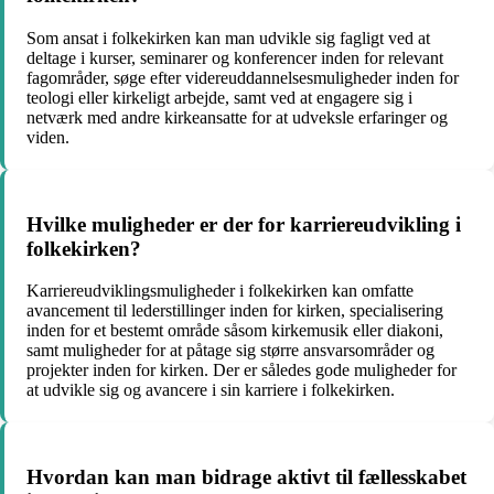
Som ansat i folkekirken kan man udvikle sig fagligt ved at
deltage i kurser, seminarer og konferencer inden for relevant
fagområder, søge efter videreuddannelsesmuligheder inden for
teologi eller kirkeligt arbejde, samt ved at engagere sig i
netværk med andre kirkeansatte for at udveksle erfaringer og
viden.
Hvilke muligheder er der for karriereudvikling i
folkekirken?
Karriereudviklingsmuligheder i folkekirken kan omfatte
avancement til lederstillinger inden for kirken, specialisering
inden for et bestemt område såsom kirkemusik eller diakoni,
samt muligheder for at påtage sig større ansvarsområder og
projekter inden for kirken. Der er således gode muligheder for
at udvikle sig og avancere i sin karriere i folkekirken.
Hvordan kan man bidrage aktivt til fællesskabet