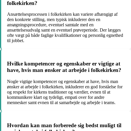
folkekirken?
Ansættelsesprocessen i folkekirken kan variere afhængigt af
den konkrete stilling, men typisk inkluderer den en
ansøgningsprocedure, eventuel samtale med en
ansættelsesudvalg samt en eventuel prøveperiode. Der lægges
ofte vægt på både faglige kvalifikationer og personlig egnethed
til jobbet.
Hvilke kompetencer og egenskaber er vigtige at
have, hvis man ønsker at arbejde i folkekirken?
Nogle vigtige kompetencer og egenskaber at have, hvis man
ønsker at arbejde i folkekirken, inkluderer en god forståelse for
og respekt for kirkens traditioner og værdier, evnen til at
kommunikere klart og tydeligt, empati over for andre
mennesker samt evnen til at samarbejde og arbejde i teams.
Hvordan kan man forberede sig bedst muligt til