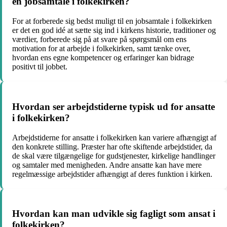
en jobsamtale i folkekirken?
For at forberede sig bedst muligt til en jobsamtale i folkekirken
er det en god idé at sætte sig ind i kirkens historie, traditioner og
værdier, forberede sig på at svare på spørgsmål om ens
motivation for at arbejde i folkekirken, samt tænke over,
hvordan ens egne kompetencer og erfaringer kan bidrage
positivt til jobbet.
Hvordan ser arbejdstiderne typisk ud for ansatte
i folkekirken?
Arbejdstiderne for ansatte i folkekirken kan variere afhængigt af
den konkrete stilling. Præster har ofte skiftende arbejdstider, da
de skal være tilgængelige for gudstjenester, kirkelige handlinger
og samtaler med menigheden. Andre ansatte kan have mere
regelmæssige arbejdstider afhængigt af deres funktion i kirken.
Hvordan kan man udvikle sig fagligt som ansat i
folkekirken?