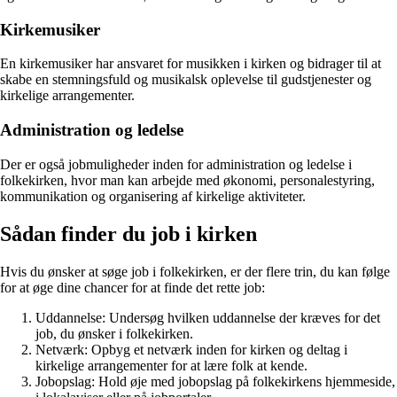
Kirkemusiker
En kirkemusiker har ansvaret for musikken i kirken og bidrager til at
skabe en stemningsfuld og musikalsk oplevelse til gudstjenester og
kirkelige arrangementer.
Administration og ledelse
Der er også jobmuligheder inden for administration og ledelse i
folkekirken, hvor man kan arbejde med økonomi, personalestyring,
kommunikation og organisering af kirkelige aktiviteter.
Sådan finder du job i kirken
Hvis du ønsker at søge job i folkekirken, er der flere trin, du kan følge
for at øge dine chancer for at finde det rette job:
Uddannelse: Undersøg hvilken uddannelse der kræves for det
job, du ønsker i folkekirken.
Netværk: Opbyg et netværk inden for kirken og deltag i
kirkelige arrangementer for at lære folk at kende.
Jobopslag: Hold øje med jobopslag på folkekirkens hjemmeside,