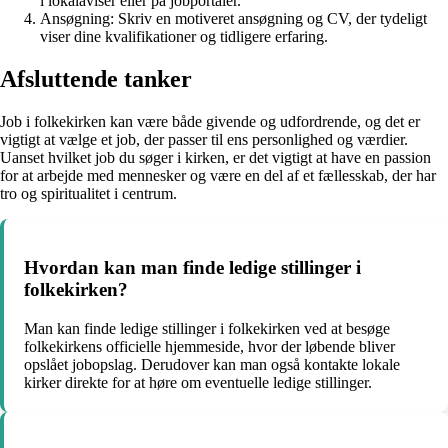
i lokalaviser eller på jobportaler.
Ansøgning: Skriv en motiveret ansøgning og CV, der tydeligt
viser dine kvalifikationer og tidligere erfaring.
Afsluttende tanker
Job i folkekirken kan være både givende og udfordrende, og det er
vigtigt at vælge et job, der passer til ens personlighed og værdier.
Uanset hvilket job du søger i kirken, er det vigtigt at have en passion
for at arbejde med mennesker og være en del af et fællesskab, der har
tro og spiritualitet i centrum.
Hvordan kan man finde ledige stillinger i
folkekirken?
Man kan finde ledige stillinger i folkekirken ved at besøge
folkekirkens officielle hjemmeside, hvor der løbende bliver
opslået jobopslag. Derudover kan man også kontakte lokale
kirker direkte for at høre om eventuelle ledige stillinger.