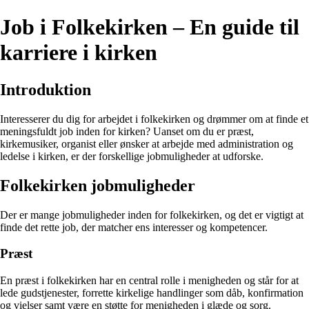
Job i Folkekirken – En guide til
karriere i kirken
Introduktion
Interesserer du dig for arbejdet i folkekirken og drømmer om at finde et
meningsfuldt job inden for kirken? Uanset om du er præst,
kirkemusiker, organist eller ønsker at arbejde med administration og
ledelse i kirken, er der forskellige jobmuligheder at udforske.
Folkekirken jobmuligheder
Der er mange jobmuligheder inden for folkekirken, og det er vigtigt at
finde det rette job, der matcher ens interesser og kompetencer.
Præst
En præst i folkekirken har en central rolle i menigheden og står for at
lede gudstjenester, forrette kirkelige handlinger som dåb, konfirmation
og vielser samt være en støtte for menigheden i glæde og sorg.