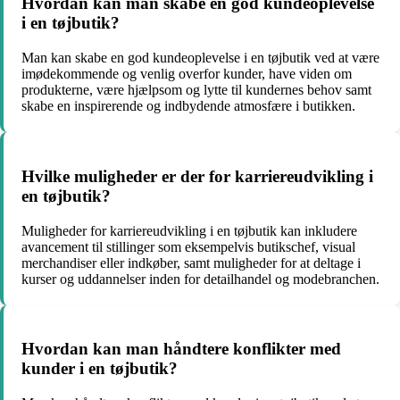
Hvordan kan man skabe en god kundeoplevelse
i en tøjbutik?
Man kan skabe en god kundeoplevelse i en tøjbutik ved at være
imødekommende og venlig overfor kunder, have viden om
produkterne, være hjælpsom og lytte til kundernes behov samt
skabe en inspirerende og indbydende atmosfære i butikken.
Hvilke muligheder er der for karriereudvikling i
en tøjbutik?
Muligheder for karriereudvikling i en tøjbutik kan inkludere
avancement til stillinger som eksempelvis butikschef, visual
merchandiser eller indkøber, samt muligheder for at deltage i
kurser og uddannelser inden for detailhandel og modebranchen.
Hvordan kan man håndtere konflikter med
kunder i en tøjbutik?