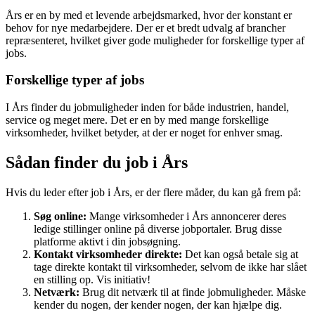
Års er en by med et levende arbejdsmarked, hvor der konstant er
behov for nye medarbejdere. Der er et bredt udvalg af brancher
repræsenteret, hvilket giver gode muligheder for forskellige typer af
jobs.
Forskellige typer af jobs
I Års finder du jobmuligheder inden for både industrien, handel,
service og meget mere. Det er en by med mange forskellige
virksomheder, hvilket betyder, at der er noget for enhver smag.
Sådan finder du job i Års
Hvis du leder efter job i Års, er der flere måder, du kan gå frem på:
Søg online:
Mange virksomheder i Års annoncerer deres
ledige stillinger online på diverse jobportaler. Brug disse
platforme aktivt i din jobsøgning.
Kontakt virksomheder direkte:
Det kan også betale sig at
tage direkte kontakt til virksomheder, selvom de ikke har slået
en stilling op. Vis initiativ!
Netværk:
Brug dit netværk til at finde jobmuligheder. Måske
kender du nogen, der kender nogen, der kan hjælpe dig.