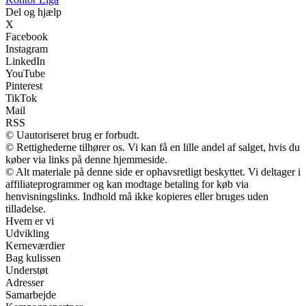
Del og hjælp
X
Facebook
Instagram
LinkedIn
YouTube
Pinterest
TikTok
Mail
RSS
© Uautoriseret brug er forbudt.
© Rettighederne tilhører os. Vi kan få en lille andel af salget, hvis du
køber via links på denne hjemmeside.
© Alt materiale på denne side er ophavsretligt beskyttet. Vi deltager i
affiliateprogrammer og kan modtage betaling for køb via
henvisningslinks. Indhold må ikke kopieres eller bruges uden
tilladelse.
Hvem er vi
Udvikling
Kerneværdier
Bag kulissen
Understøt
Adresser
Samarbejde