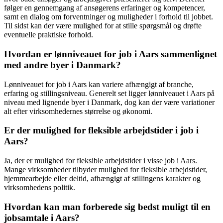
følger en gennemgang af ansøgerens erfaringer og kompetencer,
samt en dialog om forventninger og muligheder i forhold til jobbet.
Til sidst kan der være mulighed for at stille spørgsmål og drøfte
eventuelle praktiske forhold.
Hvordan er lønniveauet for job i Aars sammenlignet
med andre byer i Danmark?
Lønniveauet for job i Aars kan variere afhængigt af branche,
erfaring og stillingsniveau. Generelt set ligger lønniveauet i Aars på
niveau med lignende byer i Danmark, dog kan der være variationer
alt efter virksomhedernes størrelse og økonomi.
Er der mulighed for fleksible arbejdstider i job i
Aars?
Ja, der er mulighed for fleksible arbejdstider i visse job i Aars.
Mange virksomheder tilbyder mulighed for fleksible arbejdstider,
hjemmearbejde eller deltid, afhængigt af stillingens karakter og
virksomhedens politik.
Hvordan kan man forberede sig bedst muligt til en
jobsamtale i Aars?