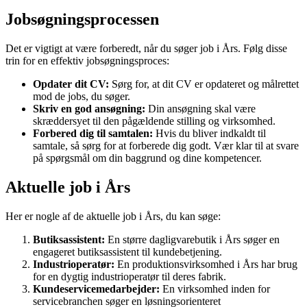
Jobsøgningsprocessen
Det er vigtigt at være forberedt, når du søger job i Års. Følg disse
trin for en effektiv jobsøgningsproces:
Opdater dit CV:
Sørg for, at dit CV er opdateret og målrettet
mod de jobs, du søger.
Skriv en god ansøgning:
Din ansøgning skal være
skræddersyet til den pågældende stilling og virksomhed.
Forbered dig til samtalen:
Hvis du bliver indkaldt til
samtale, så sørg for at forberede dig godt. Vær klar til at svare
på spørgsmål om din baggrund og dine kompetencer.
Aktuelle job i Års
Her er nogle af de aktuelle job i Års, du kan søge:
Butiksassistent:
En større dagligvarebutik i Års søger en
engageret butiksassistent til kundebetjening.
Industrioperatør:
En produktionsvirksomhed i Års har brug
for en dygtig industrioperatør til deres fabrik.
Kundeservicemedarbejder:
En virksomhed inden for
servicebranchen søger en løsningsorienteret