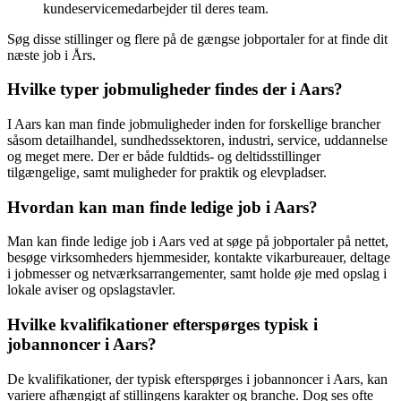
kundeservicemedarbejder til deres team.
Søg disse stillinger og flere på de gængse jobportaler for at finde dit
næste job i Års.
Hvilke typer jobmuligheder findes der i Aars?
I Aars kan man finde jobmuligheder inden for forskellige brancher
såsom detailhandel, sundhedssektoren, industri, service, uddannelse
og meget mere. Der er både fuldtids- og deltidsstillinger
tilgængelige, samt muligheder for praktik og elevpladser.
Hvordan kan man finde ledige job i Aars?
Man kan finde ledige job i Aars ved at søge på jobportaler på nettet,
besøge virksomheders hjemmesider, kontakte vikarbureauer, deltage
i jobmesser og netværksarrangementer, samt holde øje med opslag i
lokale aviser og opslagstavler.
Hvilke kvalifikationer efterspørges typisk i
jobannoncer i Aars?
De kvalifikationer, der typisk efterspørges i jobannoncer i Aars, kan
variere afhængigt af stillingens karakter og branche. Dog ses ofte