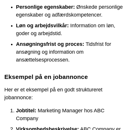
Personlige egenskaber:
Ønskede personlige
egenskaber og adfærdskompetencer.
Løn og arbejdsvilkår:
Information om løn,
goder og arbejdstid.
Ansøgningsfrist og proces:
Tidsfrist for
ansøgning og information om
ansættelsesprocessen.
Eksempel på en jobannonce
Her er et eksempel på en godt struktureret
jobannonce:
Jobtitel:
Marketing Manager hos ABC
Company
Virksomhedsbeskrivelse:
ABC Company er