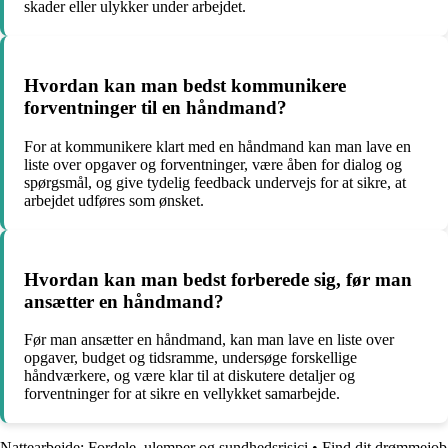
skader eller ulykker under arbejdet.
Hvordan kan man bedst kommunikere
forventninger til en håndmand?
For at kommunikere klart med en håndmand kan man lave en
liste over opgaver og forventninger, være åben for dialog og
spørgsmål, og give tydelig feedback undervejs for at sikre, at
arbejdet udføres som ønsket.
Hvordan kan man bedst forberede sig, før man
ansætter en håndmand?
Før man ansætter en håndmand, kan man lave en liste over
opgaver, budget og tidsramme, undersøge forskellige
håndværkere, og være klar til at diskutere detaljer og
forventninger for at sikre en vellykket samarbejde.
Nattearbejde: Fordele, ulemper og sundhedsrisici
•
Find dit drømmejob