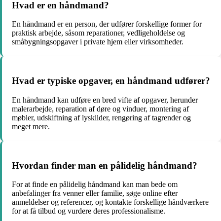
Hvad er en håndmand?
En håndmand er en person, der udfører forskellige former for
praktisk arbejde, såsom reparationer, vedligeholdelse og
småbygningsopgaver i private hjem eller virksomheder.
Hvad er typiske opgaver, en håndmand udfører?
En håndmand kan udføre en bred vifte af opgaver, herunder
malerarbejde, reparation af døre og vinduer, montering af
møbler, udskiftning af lyskilder, rengøring af tagrender og
meget mere.
Hvordan finder man en pålidelig håndmand?
For at finde en pålidelig håndmand kan man bede om
anbefalinger fra venner eller familie, søge online efter
anmeldelser og referencer, og kontakte forskellige håndværkere
for at få tilbud og vurdere deres professionalisme.