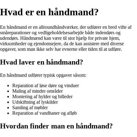
Hvad er en håndmand?
En håndmand er en allroundhåndværker, der udfører en bred vifte af
småreparationer og vedligeholdelsesarbejde både indendørs og
udendørs. Håndmænd kan være til stor hjælp for private hjem,
virksomheder og ejendomsejere, da de kan assistere med diverse
opgaver, som man ikke selv har evnerne eller tiden til at udføre.
Hvad laver en håndmand?
En håndmand udfører typisk opgaver såsom:
Reparation af løse døre og vinduer
Maling af mindre områder
Montering af hylder og billeder
Udskiftning af lyskilder
Samling af møbler
Reparation af vandhaner og afløb
Hvordan finder man en håndmand?