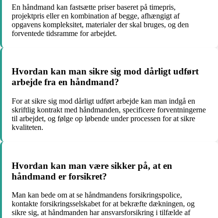
En håndmand kan fastsætte priser baseret på timepris,
projektpris eller en kombination af begge, afhængigt af
opgavens kompleksitet, materialer der skal bruges, og den
forventede tidsramme for arbejdet.
Hvordan kan man sikre sig mod dårligt udført
arbejde fra en håndmand?
For at sikre sig mod dårligt udført arbejde kan man indgå en
skriftlig kontrakt med håndmanden, specificere forventningerne
til arbejdet, og følge op løbende under processen for at sikre
kvaliteten.
Hvordan kan man være sikker på, at en
håndmand er forsikret?
Man kan bede om at se håndmandens forsikringspolice,
kontakte forsikringsselskabet for at bekræfte dækningen, og
sikre sig, at håndmanden har ansvarsforsikring i tilfælde af