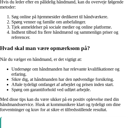
Hvis du leder efter en pålidelig håndmand, kan du overveje følgende
metoder:
Søg online på hjemmesider dedikeret til håndværkere.
Spørg venner og familie om anbefalinger.
Tjek anmeldelser på sociale medier og online platforme.
Indhent tilbud fra flere håndmænd og sammenlign priser og
referencer.
Hvad skal man være opmærksom på?
Når du vælger en håndmand, er det vigtigt at:
Undersøge om håndmanden har relevante kvalifikationer og
erfaring.
Sikre dig, at håndmanden har den nødvendige forsikring.
Aftale tydeligt omfanget af arbejdet og prisen inden start.
Spørg om garantiforhold ved udført arbejde.
Med disse tips kan du være sikker på en positiv oplevelse med din
håndmandsservice. Husk at kommunikere klart og tydeligt om dine
forventninger og krav for at sikre et tilfredsstillende resultat.