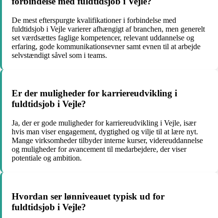
forbindelse med fuldtidsjob i Vejle?
De mest efterspurgte kvalifikationer i forbindelse med
fuldtidsjob i Vejle varierer afhængigt af branchen, men generelt
set værdsættes faglige kompetencer, relevant uddannelse og
erfaring, gode kommunikationsevner samt evnen til at arbejde
selvstændigt såvel som i teams.
Er der muligheder for karriereudvikling i
fuldtidsjob i Vejle?
Ja, der er gode muligheder for karriereudvikling i Vejle, især
hvis man viser engagement, dygtighed og vilje til at lære nyt.
Mange virksomheder tilbyder interne kurser, videreuddannelse
og muligheder for avancement til medarbejdere, der viser
potentiale og ambition.
Hvordan ser lønniveauet typisk ud for
fuldtidsjob i Vejle?