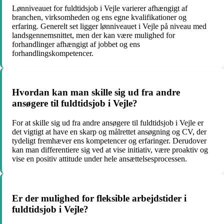
Lønniveauet for fuldtidsjob i Vejle varierer afhængigt af
branchen, virksomheden og ens egne kvalifikationer og
erfaring. Generelt set ligger lønniveauet i Vejle på niveau med
landsgennemsnittet, men der kan være mulighed for
forhandlinger afhængigt af jobbet og ens
forhandlingskompetencer.
Hvordan kan man skille sig ud fra andre
ansøgere til fuldtidsjob i Vejle?
For at skille sig ud fra andre ansøgere til fuldtidsjob i Vejle er
det vigtigt at have en skarp og målrettet ansøgning og CV, der
tydeligt fremhæver ens kompetencer og erfaringer. Derudover
kan man differentiere sig ved at vise initiativ, være proaktiv og
vise en positiv attitude under hele ansættelsesprocessen.
Er der mulighed for fleksible arbejdstider i
fuldtidsjob i Vejle?