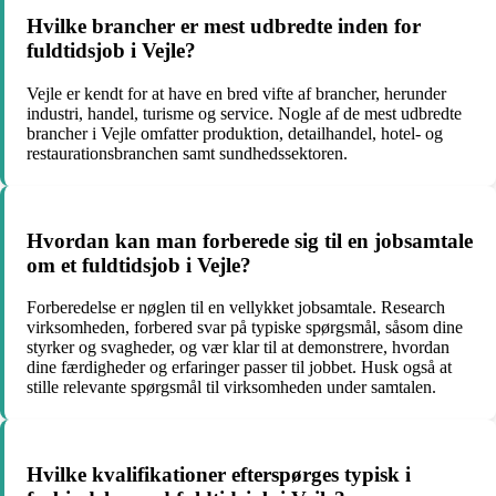
Hvilke brancher er mest udbredte inden for
fuldtidsjob i Vejle?
Vejle er kendt for at have en bred vifte af brancher, herunder
industri, handel, turisme og service. Nogle af de mest udbredte
brancher i Vejle omfatter produktion, detailhandel, hotel- og
restaurationsbranchen samt sundhedssektoren.
Hvordan kan man forberede sig til en jobsamtale
om et fuldtidsjob i Vejle?
Forberedelse er nøglen til en vellykket jobsamtale. Research
virksomheden, forbered svar på typiske spørgsmål, såsom dine
styrker og svagheder, og vær klar til at demonstrere, hvordan
dine færdigheder og erfaringer passer til jobbet. Husk også at
stille relevante spørgsmål til virksomheden under samtalen.
Hvilke kvalifikationer efterspørges typisk i