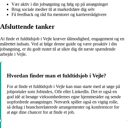
Vær aktiv i din jobsøgning og følg op på ansøgninger
Brug sociale medier til at markedsføre dig selv
Få feedback og råd fra mentorer og karriererådgivere
Afsluttende tanker
At finde et fuldtidsjob i Vejle kræver tålmodighed, engagement og en
målrettet indsats. Ved at følge denne guide og være proaktiv i din
jobsøgning, er du godt rustet til at sikre dig dit næste spændende
arbejde i Vejle.
Hvordan finder man et fuldtidsjob i Vejle?
For at finde et fuldtidsjob i Vejle kan man starte med at søge på
jobportaler som Jobindex, Ofir eller LinkedIn. Det er også en
god idé at besøge virksomhedernes egne hjemmesider og sende
uopfordrede ansøgninger. Netværk spiller også en vigtig rolle,
så deltag i brancherelaterede arrangementer og konferencer for
at øge dine chancer for at finde et job.