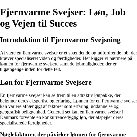
Fjernvarme Svejser: Løn, Job
og Vejen til Succes
Introduktion til Fjernvarme Svejsning
At være en fjernvarme svejser er et spændende og udfordrende job, der
kræver specialiseret viden og færdigheder. Her kigger vi nærmere på
lønnen for fjernvarme svejsere samt de jobmuligheder, der er
tilgængelige inden for dette felt.
Løn for Fjernvarme Svejsere
En fjernvarme svejser kan se frem til en attraktiv lønpakke, der
belønner deres ekspertise og erfaring. Lønnen for en fjernvarme svejser
kan variere afhængigt af faktorer som erfaring, uddannelse og
geografisk beliggenhed. Generelt set kan en fjernvarme svejser i
Danmark forvente en konkurrencedygtig løn, der afspejler deres
specialiserede færdigheder.
Nøglefaktorer, der påvirker lønnen for fjernvarme