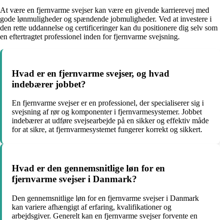
At være en fjernvarme svejser kan være en givende karrierevej med
gode lønmuligheder og spændende jobmuligheder. Ved at investere i
den rette uddannelse og certificeringer kan du positionere dig selv som
en eftertragtet professionel inden for fjernvarme svejsning.
Hvad er en fjernvarme svejser, og hvad
indebærer jobbet?
En fjernvarme svejser er en professionel, der specialiserer sig i
svejsning af rør og komponenter i fjernvarmesystemer. Jobbet
indebærer at udføre svejsearbejde på en sikker og effektiv måde
for at sikre, at fjernvarmesystemet fungerer korrekt og sikkert.
Hvad er den gennemsnitlige løn for en
fjernvarme svejser i Danmark?
Den gennemsnitlige løn for en fjernvarme svejser i Danmark
kan variere afhængigt af erfaring, kvalifikationer og
arbejdsgiver. Generelt kan en fjernvarme svejser forvente en