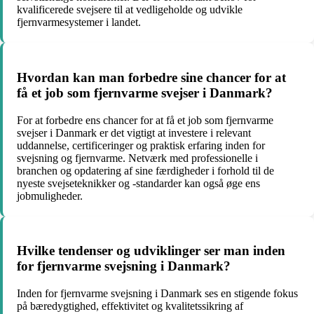
kvalificerede svejsere til at vedligeholde og udvikle
fjernvarmesystemer i landet.
Hvordan kan man forbedre sine chancer for at
få et job som fjernvarme svejser i Danmark?
For at forbedre ens chancer for at få et job som fjernvarme
svejser i Danmark er det vigtigt at investere i relevant
uddannelse, certificeringer og praktisk erfaring inden for
svejsning og fjernvarme. Netværk med professionelle i
branchen og opdatering af sine færdigheder i forhold til de
nyeste svejseteknikker og -standarder kan også øge ens
jobmuligheder.
Hvilke tendenser og udviklinger ser man inden
for fjernvarme svejsning i Danmark?
Inden for fjernvarme svejsning i Danmark ses en stigende fokus
på bæredygtighed, effektivitet og kvalitetssikring af