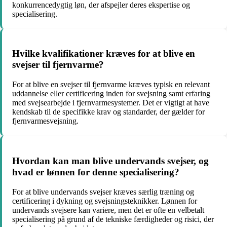
konkurrencedygtig løn, der afspejler deres ekspertise og
specialisering.
Hvilke kvalifikationer kræves for at blive en
svejser til fjernvarme?
For at blive en svejser til fjernvarme kræves typisk en relevant
uddannelse eller certificering inden for svejsning samt erfaring
med svejsearbejde i fjernvarmesystemer. Det er vigtigt at have
kendskab til de specifikke krav og standarder, der gælder for
fjernvarmesvejsning.
Hvordan kan man blive undervands svejser, og
hvad er lønnen for denne specialisering?
For at blive undervands svejser kræves særlig træning og
certificering i dykning og svejsningsteknikker. Lønnen for
undervands svejsere kan variere, men det er ofte en velbetalt
specialisering på grund af de tekniske færdigheder og risici, der