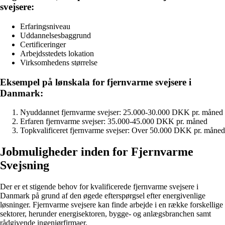
svejsere:
Erfaringsniveau
Uddannelsesbaggrund
Certificeringer
Arbejdsstedets lokation
Virksomhedens størrelse
Eksempel på lønskala for fjernvarme svejsere i
Danmark:
Nyuddannet fjernvarme svejser: 25.000-30.000 DKK pr. måned
Erfaren fjernvarme svejser: 35.000-45.000 DKK pr. måned
Topkvalificeret fjernvarme svejser: Over 50.000 DKK pr. måned
Jobmuligheder inden for Fjernvarme
Svejsning
Der er et stigende behov for kvalificerede fjernvarme svejsere i
Danmark på grund af den øgede efterspørgsel efter energivenlige
løsninger. Fjernvarme svejsere kan finde arbejde i en række forskellige
sektorer, herunder energisektoren, bygge- og anlægsbranchen samt
rådgivende ingeniørfirmaer.