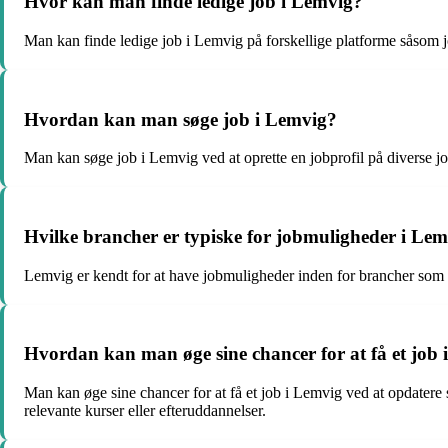
Hvor kan man finde ledige job i Lemvig?
Man kan finde ledige job i Lemvig på forskellige platforme såsom 
Hvordan kan man søge job i Lemvig?
Man kan søge job i Lemvig ved at oprette en jobprofil på diverse j
Hvilke brancher er typiske for jobmuligheder i Le
Lemvig er kendt for at have jobmuligheder inden for brancher som t
Hvordan kan man øge sine chancer for at få et job
Man kan øge sine chancer for at få et job i Lemvig ved at opdatere s
relevante kurser eller efteruddannelser.