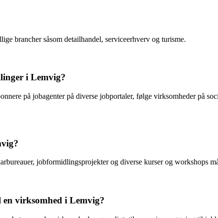
ellige brancher såsom detailhandel, serviceerhverv og turisme.
linger i Lemvig?
onnere på jobagenter på diverse jobportaler, følge virksomheder på soci
mvig?
karbureauer, jobformidlingsprojekter og diverse kurser og workshops må
il en virksomhed i Lemvig?