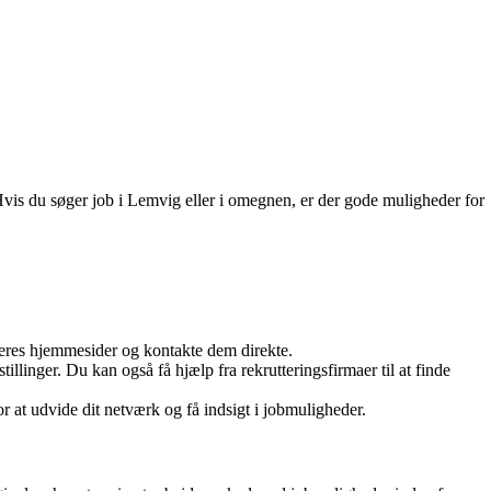
Hvis du søger job i Lemvig eller i omegnen, er der gode muligheder for
deres hjemmesider og kontakte dem direkte.
llinger. Du kan også få hjælp fra rekrutteringsfirmaer til at finde
r at udvide dit netværk og få indsigt i jobmuligheder.