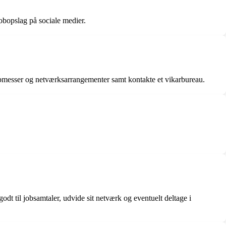
obopslag på sociale medier.
jobmesser og netværksarrangementer samt kontakte et vikarbureau.
odt til jobsamtaler, udvide sit netværk og eventuelt deltage i