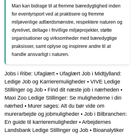
Man kan bidrage til at fremme bæredygtighed inden
for eventyrsport ved at praktisere og fremme
miljøvenlige adfærdsmønstre, respektere naturen og
dyrelivet, deltage i frivillige miljøprojekter, støtte
organisationer og virksomheder med bæredygtige
praksisser, samt oplyse og inspirere andre til at
handle ansvarligt i naturen.
Jobs i Ribe: Ufaglært
•
Ufaglært Job i Midtjylland:
Ledige Job og Karrieremuligheder
•
VIVE Ledige
Stillinger og Job
•
Find dit næste job i nærheden
•
Maxi Zoo Ledige Stillinger: Se mulighederne i din
nærhed
•
Murer søges: Alt du bør vide om
murerarbejde og jobmuligheder
•
Job i Bilbranchen:
En guide til karrieremuligheder
•
Arbejdernes
Landsbank Ledige Stillinger og Job
•
Bioanalytiker