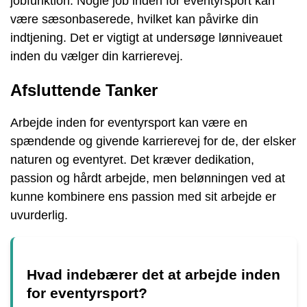
jobfunktion. Nogle job inden for eventyrsport kan
være sæsonbaserede, hvilket kan påvirke din
indtjening. Det er vigtigt at undersøge lønniveauet
inden du vælger din karrierevej.
Afsluttende Tanker
Arbejde inden for eventyrsport kan være en
spændende og givende karrierevej for de, der elsker
naturen og eventyret. Det kræver dedikation,
passion og hårdt arbejde, men belønningen ved at
kunne kombinere ens passion med sit arbejde er
uvurderlig.
Hvad indebærer det at arbejde inden
for eventyrsport?