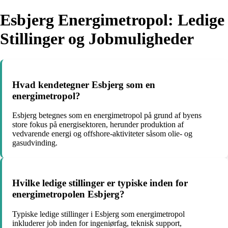
Esbjerg Energimetropol: Ledige
Stillinger og Jobmuligheder
Hvad kendetegner Esbjerg som en
energimetropol?
Esbjerg betegnes som en energimetropol på grund af byens
store fokus på energisektoren, herunder produktion af
vedvarende energi og offshore-aktiviteter såsom olie- og
gasudvinding.
Hvilke ledige stillinger er typiske inden for
energimetropolen Esbjerg?
Typiske ledige stillinger i Esbjerg som energimetropol
inkluderer job inden for ingeniørfag, teknisk support,