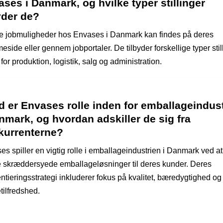
ses i Danmark, og hvilke typer stillinger
yder de?
e jobmuligheder hos Envases i Danmark kan findes på deres
side eller gennem jobportaler. De tilbyder forskellige typer stil
for produktion, logistik, salg og administration.
 er Envases rolle inden for emballageindus
nmark, og hvordan adskiller de sig fra
kurrenterne?
s spiller en vigtig rolle i emballageindustrien i Danmark ved at
e skræddersyede emballageløsninger til deres kunder. Deres
entieringsstrategi inkluderer fokus på kvalitet, bæredygtighed og
tilfredshed.