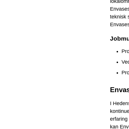
lokalom
Envases
teknisk 
Envases 
Jobmu
Pro
Ved
Pro
Envas
I Heden
kontinue
erfaring
kan Env