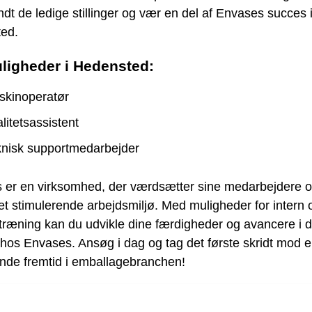
dt de ledige stillinger og vær en del af Envases succes 
ed.
ligheder i Hedensted:
skinoperatør
litetsassistent
knisk supportmedarbejder
 er en virksomhed, der værdsætter sine medarbejdere 
 et stimulerende arbejdsmiljø. Med muligheder for intern 
træning kan du udvikle dine færdigheder og avancere i d
 hos Envases. Ansøg i dag og tag det første skridt mod 
de fremtid i emballagebranchen!