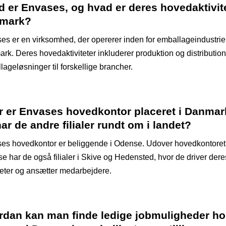
 er Envases, og hvad er deres hovedaktivite
mark?
es er en virksomhed, der opererer inden for emballageindustrie
rk. Deres hovedaktiviteter inkluderer produktion og distribution
ageløsninger til forskellige brancher.
r er Envases hovedkontor placeret i Danmar
ar de andre filialer rundt om i landet?
es hovedkontor er beliggende i Odense. Udover hovedkontoret 
e har de også filialer i Skive og Hedensted, hvor de driver dere
iteter og ansætter medarbejdere.
rdan kan man finde ledige jobmuligheder h