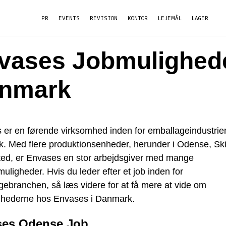
PR
EVENTS
REVISION
KONTOR
LEJEMÅL
LAGER
vases Jobmulighede
nmark
 er en førende virksomhed inden for emballageindustrien
. Med flere produktionsenheder, herunder i Odense, Sk
ed, er Envases en stor arbejdsgiver med mange
muligheder. Hvis du leder efter et job inden for
ebranchen, så læs videre for at få mere at vide om
ghederne hos Envases i Danmark.
ses Odense Job