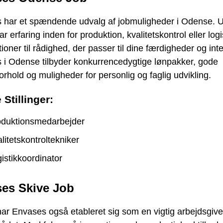
 har et spændende udvalg af jobmuligheder i Odense. 
r erfaring inden for produktion, kvalitetskontrol eller logis
tioner til rådighed, der passer til dine færdigheder og int
 i Odense tilbyder konkurrencedygtige lønpakker, gode
orhold og muligheder for personlig og faglig udvikling.
 Stillinger:
oduktionsmedarbejder
litetskontroltekniker
istikkoordinator
es Skive Job
har Envases også etableret sig som en vigtig arbejdsgiver