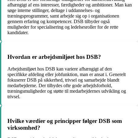
afhængigt af ens interesser, færdigheder og ambitioner. Man kan
søge interne stillinger, deltage i uddannelses- og
træningsprogrammer, samt arbejde sig op i organisationen
gennem erfaring og kompetencer. DSB tilbyder også
muligheder for specialisering og ledelsesroller for de rette
kandidater.
Hvordan er arbejdsmiljøet hos DSB?
Arbejdsmiljøet hos DSB kan variere afhængigt af den
specifikke afdeling eller jobfunktion, man er ansat i. Generelt
fokuserer DSB på sikkerhed, trivsel og samarbejde blandt
medarbejderne. Der tilbydes ofte gode arbejdsforhold,
træningsmuligheder og støtte til medarbejdernes udvikling og
trivsel.
Hvilke værdier og principper følger DSB som
virksomhed?