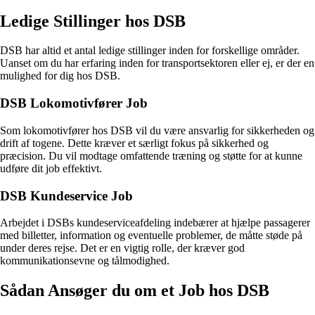
Ledige Stillinger hos DSB
DSB har altid et antal ledige stillinger inden for forskellige områder.
Uanset om du har erfaring inden for transportsektoren eller ej, er der en
mulighed for dig hos DSB.
DSB Lokomotivfører Job
Som lokomotivfører hos DSB vil du være ansvarlig for sikkerheden og
drift af togene. Dette kræver et særligt fokus på sikkerhed og
præcision. Du vil modtage omfattende træning og støtte for at kunne
udføre dit job effektivt.
DSB Kundeservice Job
Arbejdet i DSBs kundeserviceafdeling indebærer at hjælpe passagerer
med billetter, information og eventuelle problemer, de måtte støde på
under deres rejse. Det er en vigtig rolle, der kræver god
kommunikationsevne og tålmodighed.
Sådan Ansøger du om et Job hos DSB