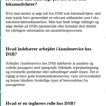
lokomotivfører?
Hvis man ønsker at søge job hos DSB som lokomotivfører, skal
man typisk have gennemført en relevant uddannelse som f.eks.
lokomotivføreruddannelsen. Man kan finde ledige stillinger og
søge direkte på DSBs hjemmeside eller kontakte dem direkte
for yderligere information om ansættelsesprocessen.
Hvad indebærer arbejdet i kundeservice hos
DSB?
Arbejdet i kundeservice hos DSB indebærer at assistere og
vejlede passagerer med spørgsmål, billetkøb, rejseplanlægning
og eventuelle problemer eller udfordringer under rejsen. Det er
vigtigt at have gode kommunikationsevner, være serviceminded
og kunne håndtere forskellige typer af henvendelser fra
passagererne.
Hvad er en togførers rolle hos DSB?