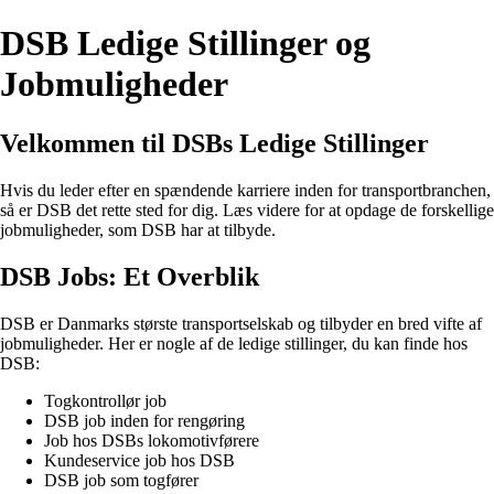
DSB Ledige Stillinger og
Jobmuligheder
Velkommen til DSBs Ledige Stillinger
Hvis du leder efter en spændende karriere inden for transportbranchen,
så er DSB det rette sted for dig. Læs videre for at opdage de forskellige
jobmuligheder, som DSB har at tilbyde.
DSB Jobs: Et Overblik
DSB er Danmarks største transportselskab og tilbyder en bred vifte af
jobmuligheder. Her er nogle af de ledige stillinger, du kan finde hos
DSB:
Togkontrollør job
DSB job inden for rengøring
Job hos DSBs lokomotivførere
Kundeservice job hos DSB
DSB job som togfører