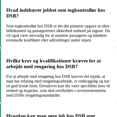
Hvad indebærer jobbet som togkontrollør hos
DSB?
Som togkontrollør hos DSB er det din primære opgave at sikre
billetkontrol og passagerernes sikkerhed ombord på togene. Du
vil også være ansvarlig for at assistere passagerer og håndtere
eventuelle konflikter eller udfordringer under rejsen.
Hvilke krav og kvalifikationer kræves for at
arbejde med rengøring hos DSB?
For at arbejde med rengøring hos DSB kræves det typisk, at
man har erfaring med rengøringsarbejde, er omhyggelig og har
en god fysisk form. Derudover kan der være specifikke krav til
renhed og hygiejne, som skal overholdes i overensstemmelse
med DSBs rengøringsstandarder.
Hvordan kan man søge job hos DSB som