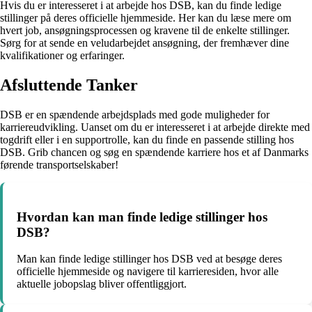
Hvis du er interesseret i at arbejde hos DSB, kan du finde ledige
stillinger på deres officielle hjemmeside. Her kan du læse mere om
hvert job, ansøgningsprocessen og kravene til de enkelte stillinger.
Sørg for at sende en veludarbejdet ansøgning, der fremhæver dine
kvalifikationer og erfaringer.
Afsluttende Tanker
DSB er en spændende arbejdsplads med gode muligheder for
karriereudvikling. Uanset om du er interesseret i at arbejde direkte med
togdrift eller i en supportrolle, kan du finde en passende stilling hos
DSB. Grib chancen og søg en spændende karriere hos et af Danmarks
førende transportselskaber!
Hvordan kan man finde ledige stillinger hos
DSB?
Man kan finde ledige stillinger hos DSB ved at besøge deres
officielle hjemmeside og navigere til karrieresiden, hvor alle
aktuelle jobopslag bliver offentliggjort.