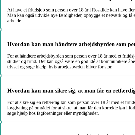
At have et fritidsjob som person over 18 år i Roskilde kan have fler
Man kan også udvikle nye færdigheder, opbygge et netværk og få et s
arbejde.
Hvordan kan man håndtere arbejdsbyrden som perso
For at håndtere arbejdsbyrden som person over 18 år med et fritidsjob
studier og fritid. Det kan også være en god idé at kommunikere åben
trivsel og søge hjælp, hvis arbejdsbyrden bliver for stor.
Hvordan kan man sikre sig, at man får en retfærdig 
For at sikre sig en retfærdig løn som person over 18 år med et frit
lovgivning på området for at sikre, at man får den korrekte løn i fo
søge hjælp hos fagforeninger eller myndigheder.