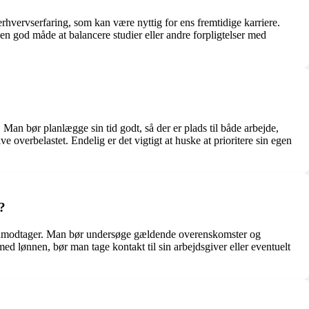
erhvervserfaring, som kan være nyttig for ens fremtidige karriere.
en god måde at balancere studier eller andre forpligtelser med
 Man bør planlægge sin tid godt, så der er plads til både arbejde,
overbelastet. Endelig er det vigtigt at huske at prioritere sin egen
?
om lønmodtager. Man bør undersøge gældende overenskomster og
ed lønnen, bør man tage kontakt til sin arbejdsgiver eller eventuelt