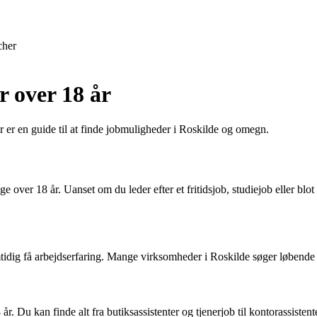
cher
r over 18 år
r er en guide til at finde jobmuligheder i Roskilde og omegn.
over 18 år. Uanset om du leder efter et fritidsjob, studiejob eller blot
tidig få arbejdserfaring. Mange virksomheder i Roskilde søger løbende e
år. Du kan finde alt fra butiksassistenter og tjenerjob til kontorassiste