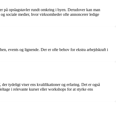
 eller på opslagstavler rundt omkring i byen. Derudover kan man
er og sociale medier, hvor virksomheder ofte annoncerer ledige
hen, events og lignende. Der er ofte behov for ekstra arbejdskraft i
 der tydeligt viser ens kvalifikationer og erfaring. Det er også
ltage i relevante kurser eller workshops for at styrke ens