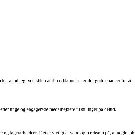
 ekstra indtægt ved siden af din uddannelse, er der gode chancer for at
fter unge og engagerede medarbejdere til stillinger på deltid.
nter og lagerarbejdere. Det er vigtigt at være opmærksom på, at nogle job