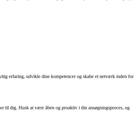
yttig erfaring, udvikle dine kompetencer og skabe et netværk inden for
sser til dig. Husk at være åben og proaktiv i din ansøgningsproces, og