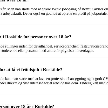
18 år. Man kan starte med at tjekke lokale jobopslag på nettet, i aviser
 arbejdskraft. Det er også en god idé at oprette en profil på jobportal
b i Roskilde for personer over 18 år?
de stillinger inden for detailhandel, servicebranchen, restaurationsbranc
 studerende eller personer med andre forpligtelser i hverdagen.
r at få et fritidsjob i Roskilde?
skilde kan man starte med at lave en professionel ansøgning og et godt CV,
der direkte og vise interesse for at arbejde hos dem. Endelig kan man de
person over 18 år i Roskilde?