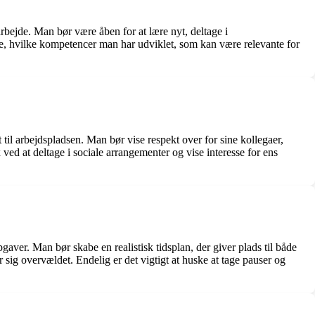
arbejde. Man bør være åben for at lære nyt, deltage i
cere, hvilke kompetencer man har udviklet, som kan være relevante for
 til arbejdspladsen. Man bør vise respekt over for sine kollegaer,
ed at deltage i sociale arrangementer og vise interesse for ens
pgaver. Man bør skabe en realistisk tidsplan, der giver plads til både
 sig overvældet. Endelig er det vigtigt at huske at tage pauser og