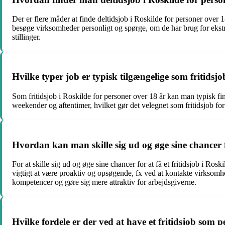
Der er flere måder at finde deltidsjob i Roskilde for personer over 
besøge virksomheder personligt og spørge, om de har brug for ekstra
stillinger.
Hvilke typer job er typisk tilgængelige som fritidsjo
Som fritidsjob i Roskilde for personer over 18 år kan man typisk fin
weekender og aftentimer, hvilket gør det velegnet som fritidsjob for
Hvordan kan man skille sig ud og øge sine chancer fo
For at skille sig ud og øge sine chancer for at få et fritidsjob i Ro
vigtigt at være proaktiv og opsøgende, fx ved at kontakte virksomhe
kompetencer og gøre sig mere attraktiv for arbejdsgiverne.
Hvilke fordele er der ved at have et fritidsjob som 