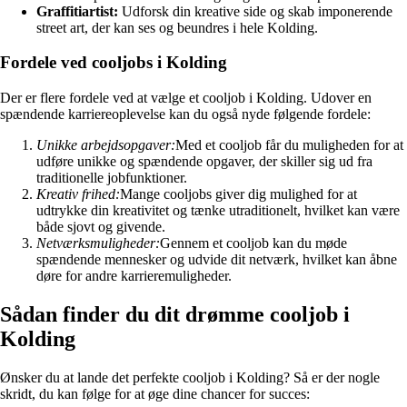
Graffitiartist:
Udforsk din kreative side og skab imponerende
street art, der kan ses og beundres i hele Kolding.
Fordele ved cooljobs i Kolding
Der er flere fordele ved at vælge et cooljob i Kolding. Udover en
spændende karriereoplevelse kan du også nyde følgende fordele:
Unikke arbejdsopgaver:
Med et cooljob får du muligheden for at
udføre unikke og spændende opgaver, der skiller sig ud fra
traditionelle jobfunktioner.
Kreativ frihed:
Mange cooljobs giver dig mulighed for at
udtrykke din kreativitet og tænke utraditionelt, hvilket kan være
både sjovt og givende.
Netværksmuligheder:
Gennem et cooljob kan du møde
spændende mennesker og udvide dit netværk, hvilket kan åbne
døre for andre karrieremuligheder.
Sådan finder du dit drømme cooljob i
Kolding
Ønsker du at lande det perfekte cooljob i Kolding? Så er der nogle
skridt, du kan følge for at øge dine chancer for succes: